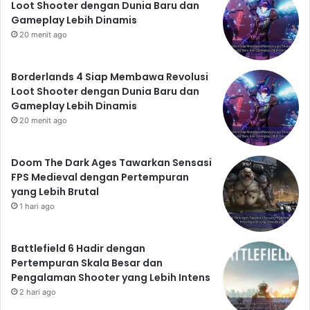
Loot Shooter dengan Dunia Baru dan
Gameplay Lebih Dinamis
20 menit ago
Borderlands 4 Siap Membawa Revolusi
Loot Shooter dengan Dunia Baru dan
Gameplay Lebih Dinamis
20 menit ago
Doom The Dark Ages Tawarkan Sensasi
FPS Medieval dengan Pertempuran
yang Lebih Brutal
1 hari ago
Battlefield 6 Hadir dengan
Pertempuran Skala Besar dan
Pengalaman Shooter yang Lebih Intens
2 hari ago