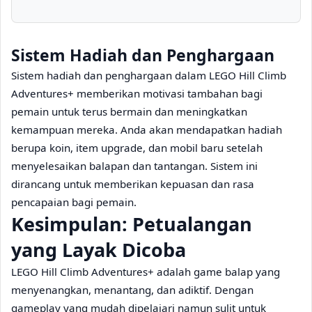
Sistem Hadiah dan Penghargaan
Sistem hadiah dan penghargaan dalam LEGO Hill Climb
Adventures+ memberikan motivasi tambahan bagi
pemain untuk terus bermain dan meningkatkan
kemampuan mereka. Anda akan mendapatkan hadiah
berupa koin, item upgrade, dan mobil baru setelah
menyelesaikan balapan dan tantangan. Sistem ini
dirancang untuk memberikan kepuasan dan rasa
pencapaian bagi pemain.
Kesimpulan: Petualangan
yang Layak Dicoba
LEGO Hill Climb Adventures+ adalah game balap yang
menyenangkan, menantang, dan adiktif. Dengan
gameplay yang mudah dipelajari namun sulit untuk