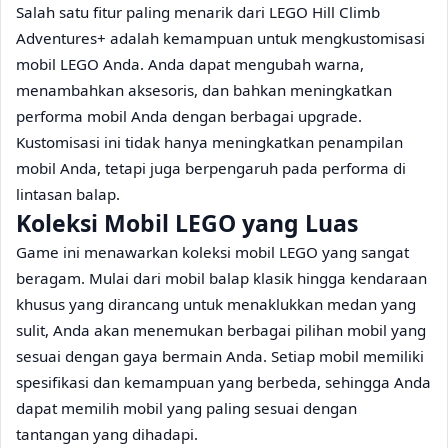
Salah satu fitur paling menarik dari LEGO Hill Climb
Adventures+ adalah kemampuan untuk mengkustomisasi
mobil LEGO Anda. Anda dapat mengubah warna,
menambahkan aksesoris, dan bahkan meningkatkan
performa mobil Anda dengan berbagai upgrade.
Kustomisasi ini tidak hanya meningkatkan penampilan
mobil Anda, tetapi juga berpengaruh pada performa di
lintasan balap.
Koleksi Mobil LEGO yang Luas
Game ini menawarkan koleksi mobil LEGO yang sangat
beragam. Mulai dari mobil balap klasik hingga kendaraan
khusus yang dirancang untuk menaklukkan medan yang
sulit, Anda akan menemukan berbagai pilihan mobil yang
sesuai dengan gaya bermain Anda. Setiap mobil memiliki
spesifikasi dan kemampuan yang berbeda, sehingga Anda
dapat memilih mobil yang paling sesuai dengan
tantangan yang dihadapi.