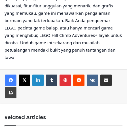
dikuasai, fitur-fitur unggulan yang menarik, dan grafis
yang memukau, game ini menawarkan pengalaman
bermain yang tak terlupakan. Baik Anda penggemar
LEGO, pecinta game balap, atau hanya mencari game
yang menghibur, LEGO Hill Climb Adventures+ layak untuk
dicoba. Unduh game ini sekarang dan mulailah
petualangan mendaki bukit yang penuh tantangan dan
tawa!
LinkedIn
Tumblr
Pinterest
Reddit
VKontakte
Share via Email
Print
Related Articles