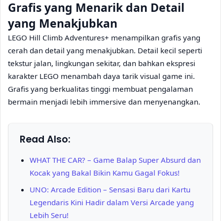
Grafis yang Menarik dan Detail
yang Menakjubkan
LEGO Hill Climb Adventures+ menampilkan grafis yang
cerah dan detail yang menakjubkan. Detail kecil seperti
tekstur jalan, lingkungan sekitar, dan bahkan ekspresi
karakter LEGO menambah daya tarik visual game ini.
Grafis yang berkualitas tinggi membuat pengalaman
bermain menjadi lebih immersive dan menyenangkan.
Read Also:
WHAT THE CAR? – Game Balap Super Absurd dan
Kocak yang Bakal Bikin Kamu Gagal Fokus!
UNO: Arcade Edition – Sensasi Baru dari Kartu
Legendaris Kini Hadir dalam Versi Arcade yang
Lebih Seru!