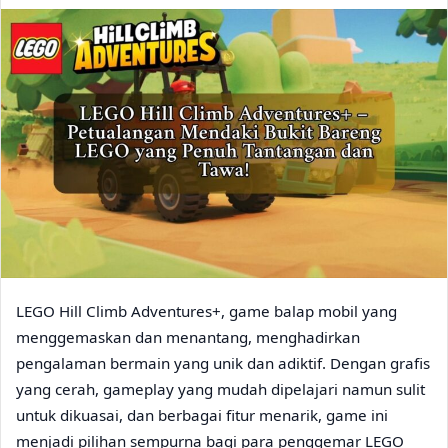
LEGO Hill Climb Adventures+, game balap mobil yang
menggemaskan dan menantang, menghadirkan
pengalaman bermain yang unik dan adiktif. Dengan grafis
yang cerah, gameplay yang mudah dipelajari namun sulit
untuk dikuasai, dan berbagai fitur menarik, game ini
menjadi pilihan sempurna bagi para penggemar LEGO