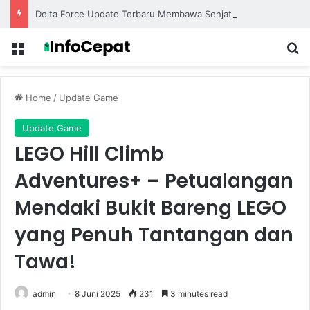
Delta Force Update Terbaru Membawa Senjata Baru dan Map Eksklusif untuk Pertempuran Lebih Seru
Menu
S
Home
/
Update Game
Update Game
LEGO Hill Climb
Adventures+ – Petualangan
Mendaki Bukit Bareng LEGO
yang Penuh Tantangan dan
Tawa!
admin
8 Juni 2025
231
3 minutes read