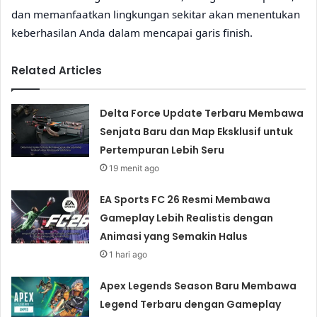
dan memanfaatkan lingkungan sekitar akan menentukan
keberhasilan Anda dalam mencapai garis finish.
Related Articles
Delta Force Update Terbaru Membawa
Senjata Baru dan Map Eksklusif untuk
Pertempuran Lebih Seru
19 menit ago
EA Sports FC 26 Resmi Membawa
Gameplay Lebih Realistis dengan
Animasi yang Semakin Halus
1 hari ago
Apex Legends Season Baru Membawa
Legend Terbaru dengan Gameplay