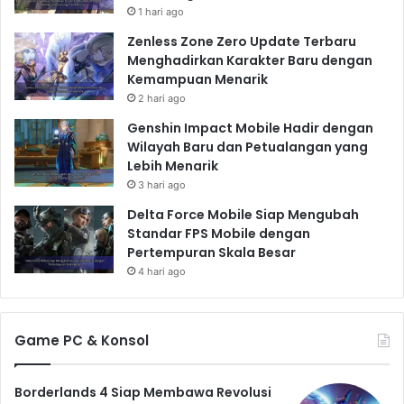
1 hari ago
Zenless Zone Zero Update Terbaru
Menghadirkan Karakter Baru dengan
Kemampuan Menarik
2 hari ago
Genshin Impact Mobile Hadir dengan
Wilayah Baru dan Petualangan yang
Lebih Menarik
3 hari ago
Delta Force Mobile Siap Mengubah
Standar FPS Mobile dengan
Pertempuran Skala Besar
4 hari ago
Game PC & Konsol
Borderlands 4 Siap Membawa Revolusi