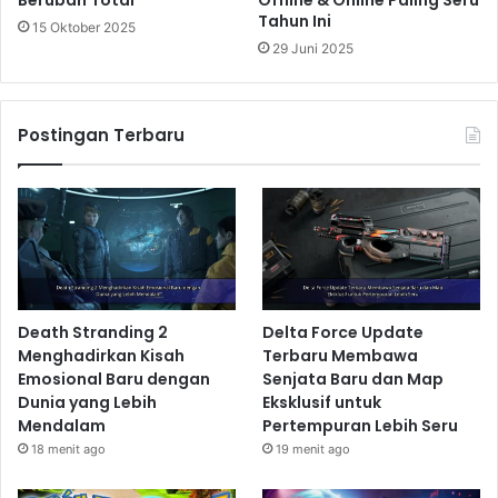
Tahun Ini
15 Oktober 2025
29 Juni 2025
Postingan Terbaru
Death Stranding 2
Delta Force Update
Menghadirkan Kisah
Terbaru Membawa
Emosional Baru dengan
Senjata Baru dan Map
Dunia yang Lebih
Eksklusif untuk
Mendalam
Pertempuran Lebih Seru
18 menit ago
19 menit ago