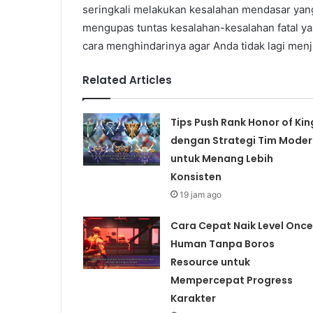
seringkali melakukan kesalahan mendasar yang
mengupas tuntas kesalahan-kesalahan fatal y
cara menghindarinya agar Anda tidak lagi menj
Related Articles
Tips Push Rank Honor of Kin
dengan Strategi Tim Moder
untuk Menang Lebih
Konsisten
19 jam ago
Cara Cepat Naik Level Once
Human Tanpa Boros
Resource untuk
Mempercepat Progress
Karakter