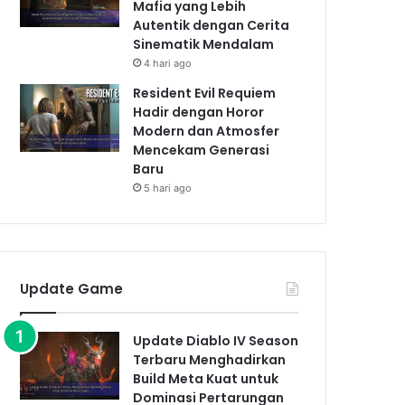
Mafia yang Lebih
Autentik dengan Cerita
Sinematik Mendalam
4 hari ago
Resident Evil Requiem
Hadir dengan Horor
Modern dan Atmosfer
Mencekam Generasi
Baru
5 hari ago
Update Game
Update Diablo IV Season
Terbaru Menghadirkan
Build Meta Kuat untuk
Dominasi Pertarungan