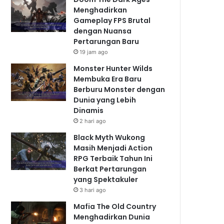
Menghadirkan
Gameplay FPS Brutal
dengan Nuansa
Pertarungan Baru
19 jam ago
Monster Hunter Wilds
Membuka Era Baru
Berburu Monster dengan
Dunia yang Lebih
Dinamis
2 hari ago
Black Myth Wukong
Masih Menjadi Action
RPG Terbaik Tahun Ini
Berkat Pertarungan
yang Spektakuler
3 hari ago
Mafia The Old Country
Menghadirkan Dunia