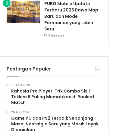
PUBG Mobile Update
Terbaru 2026 Bawa Map
Baru dan Mode
Permainan yang Lebih
Seru
5 hari ago
Postingan Populer
10 April 2026
Rahasia Pro Player: Trik Combo Skill
Tekken 8 Paling Mematikan di Ranked
Match
26 April 2026
Game PC dan PS2 Terbaik Sepanjang
Masa: Nostalgia Seru yang Masih Layak
Dimainkan