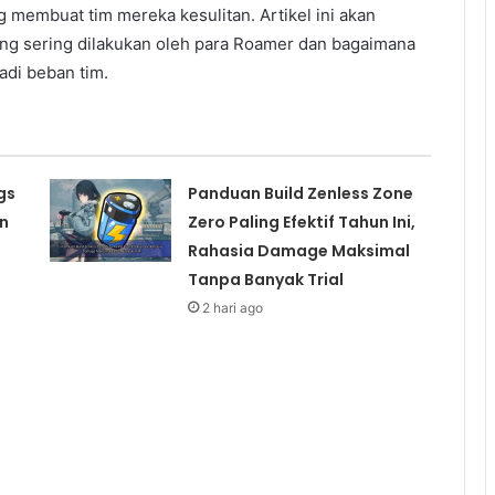
 membuat tim mereka kesulitan. Artikel ini akan
ang sering dilakukan oleh para Roamer dan bagaimana
adi beban tim.
gs
Panduan Build Zenless Zone
n
Zero Paling Efektif Tahun Ini,
Rahasia Damage Maksimal
Tanpa Banyak Trial
2 hari ago