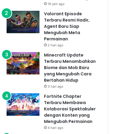
19 jam ago
Valorant Episode
Terbaru Resmi Hadir,
Agent Baru Siap
Mengubah Meta
Permainan
2 hari ago
Minecraft Update
Terbaru Menambahkan
Biome dan Mob Baru
yang Mengubah Cara
Bertahan Hidup
3 hari ago
Fortnite Chapter
Terbaru Membawa
Kolaborasi Spektakuler
dengan Konten yang
Mengubah Permainan
4 hari ago