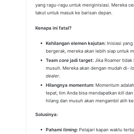
yang ragu-ragu untuk menginisiasi. Mereka
takut untuk masuk ke barisan depan.
Kenapa ini fatal?
Kehilangan elemen kejutan:
Inisiasi yan
bergerak, mereka akan lebih siap untuk
Team
core
jadi target:
Jika Roamer tidak 
musuh. Mereka akan dengan mudah di-
l
dealer
.
Hilangnya momentum:
Momentum adalah
tepat, tim Anda bisa mendapatkan
kill
dan 
hilang dan musuh akan mengambil alih ke
Solusinya:
Pahami
timing
:
Pelajari kapan waktu terb