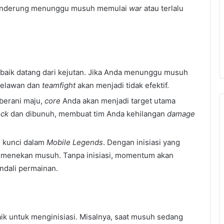
 cenderung menunggu musuh memulai
war
atau terlalu
g baik datang dari kejutan. Jika Anda menunggu musuh
 melawan dan
teamfight
akan menjadi tidak efektif.
berani maju,
core
Anda akan menjadi target utama
ock
dan dibunuh, membuat tim Anda kehilangan
damage
 kunci dalam
Mobile Legends
. Dengan inisiasi yang
menekan musuh. Tanpa inisiasi, momentum akan
ndali permainan.
aik untuk menginisiasi. Misalnya, saat musuh sedang