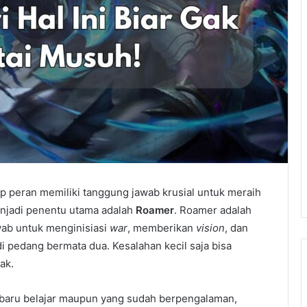
iap peran memiliki tanggung jawab krusial untuk meraih
njadi penentu utama adalah
Roamer
. Roamer adalah
wab untuk menginisiasi
war
, memberikan
vision
, dan
di pedang bermata dua. Kesalahan kecil saja bisa
ak.
 baru belajar maupun yang sudah berpengalaman,