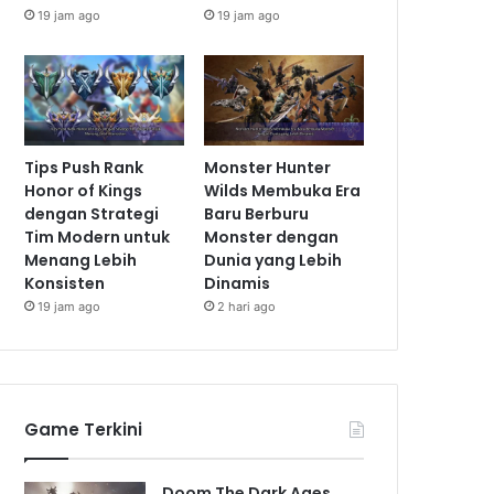
19 jam ago
19 jam ago
Tips Push Rank
Monster Hunter
Honor of Kings
Wilds Membuka Era
dengan Strategi
Baru Berburu
Tim Modern untuk
Monster dengan
Menang Lebih
Dunia yang Lebih
Konsisten
Dinamis
19 jam ago
2 hari ago
Game Terkini
Doom The Dark Ages