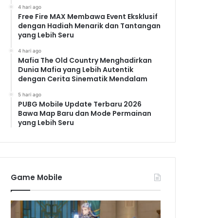
4 hari ago
Free Fire MAX Membawa Event Eksklusif
dengan Hadiah Menarik dan Tantangan
yang Lebih Seru
4 hari ago
Mafia The Old Country Menghadirkan
Dunia Mafia yang Lebih Autentik
dengan Cerita Sinematik Mendalam
5 hari ago
PUBG Mobile Update Terbaru 2026
Bawa Map Baru dan Mode Permainan
yang Lebih Seru
Game Mobile