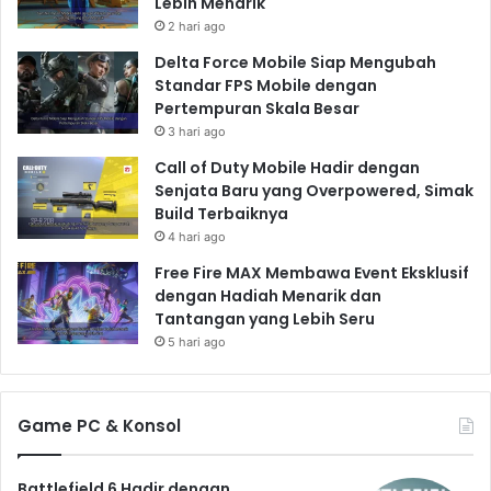
Lebih Menarik
2 hari ago
Delta Force Mobile Siap Mengubah
Standar FPS Mobile dengan
Pertempuran Skala Besar
3 hari ago
Call of Duty Mobile Hadir dengan
Senjata Baru yang Overpowered, Simak
Build Terbaiknya
4 hari ago
Free Fire MAX Membawa Event Eksklusif
dengan Hadiah Menarik dan
Tantangan yang Lebih Seru
5 hari ago
Game PC & Konsol
Battlefield 6 Hadir dengan