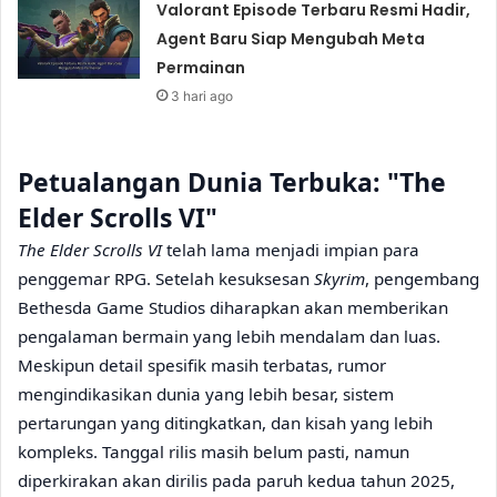
Valorant Episode Terbaru Resmi Hadir,
Agent Baru Siap Mengubah Meta
Permainan
3 hari ago
Petualangan Dunia Terbuka: "The
Elder Scrolls VI"
The Elder Scrolls VI
telah lama menjadi impian para
penggemar RPG. Setelah kesuksesan
Skyrim
, pengembang
Bethesda Game Studios diharapkan akan memberikan
pengalaman bermain yang lebih mendalam dan luas.
Meskipun detail spesifik masih terbatas, rumor
mengindikasikan dunia yang lebih besar, sistem
pertarungan yang ditingkatkan, dan kisah yang lebih
kompleks. Tanggal rilis masih belum pasti, namun
diperkirakan akan dirilis pada paruh kedua tahun 2025,