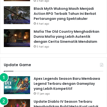
3 hari ago
Black Myth Wukong Masih Menjadi
Action RPG Terbaik Tahun Ini Berkat
Pertarungan yang Spektakuler
4 hari ago
Mafia The Old Country Menghadirkan
Dunia Mafia yang Lebih Autentik
dengan Cerita Sinematik Mendalam
5 hari ago
Update Game
Apex Legends Season Baru Membawa
Legend Terbaru dengan Gameplay
yang Lebih Kompetitif
17 jam ago
Update Diablo IV Season Terbaru
Menghadirkan Build Meta Kuat untuk