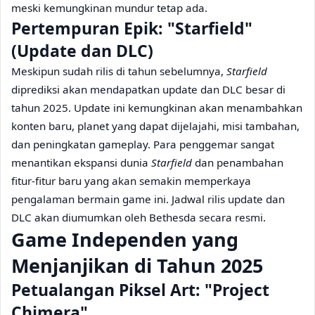
meski kemungkinan mundur tetap ada.
Pertempuran Epik: "Starfield"
(Update dan DLC)
Meskipun sudah rilis di tahun sebelumnya,
Starfield
diprediksi akan mendapatkan update dan DLC besar di
tahun 2025. Update ini kemungkinan akan menambahkan
konten baru, planet yang dapat dijelajahi, misi tambahan,
dan peningkatan gameplay. Para penggemar sangat
menantikan ekspansi dunia
Starfield
dan penambahan
fitur-fitur baru yang akan semakin memperkaya
pengalaman bermain game ini. Jadwal rilis update dan
DLC akan diumumkan oleh Bethesda secara resmi.
Game Independen yang
Menjanjikan di Tahun 2025
Petualangan Piksel Art: "Project
Chimera"