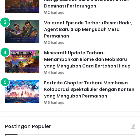
Dominasi Pertarungan
2 hari ago
Valorant Episode Terbaru Resmi Hadir,
Agent Baru Siap Mengubah Meta
Permainan
3 hari ago
Minecraft Update Terbaru
Menambahkan Biome dan Mob Baru
yang Mengubah Cara Bertahan Hidup
4 hari ago
Fortnite Chapter Terbaru Membawa
Kolaborasi Spektakuler dengan Konten
yang Mengubah Permainan
5 hari ago
Postingan Populer