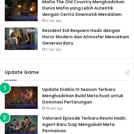
Mafia The Old Country Menghadirkan
Grafis yang memukau
Dunia Mafia yang Lebih Autentik
dengan Cerita Sinematik Mendalam
4 hari ago
God of War Ragnarök: Kisah
Resident Evil Requiem Hadir dengan
Kratos Berlanjut
Horor Modern dan Atmosfer Mencekam
Generasi Baru
5 hari ago
God of War Ragnarök
merupakan sekuel dari
God of
War
(2018) yang sukses besar. Game ini
melanjutkan petualangan Kratos dan Atreus
Update Game
dalam menghadapi ramalan Ragnarok. Dengan
grafis yang lebih memukau dan
gameplay
yang
Update Diablo IV Season Terbaru
lebih dalam,
God of War Ragnarök
menawarkan
Menghadirkan Build Meta Kuat untuk
pengalaman bermain yang epik dan tak
Dominasi Pertarungan
terlupakan.
Game eksklusif PS5
ini menjadi salah
18 jam ago
satu yang paling banyak dibicarakan dan
Valorant Episode Terbaru Resmi Hadir,
dinantikan oleh para penggemar.
Agent Baru Siap Mengubah Meta
Permainan