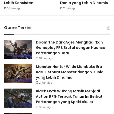
Lebih Konsisten
Dunia yang Lebih Dinamis
Legacy
adalah
game eksklusif PS5
yang sangat
18 jam ago
2 hari ago
dinantikan. Game ini memungkinkan pemain
untuk menjelajahi Hogwarts dan dunia sihirnya
dengan detail yang luar biasa. Pemain dapat
Game Terkini
membuat karakter sendiri, memilih jurusan,
mempelajari sihir, dan berinteraksi dengan
Doom The Dark Ages Menghadirkan
karakter-karakter ikonik dari seri Harry
Gameplay FPS Brutal dengan Nuansa
Potter.
Gameplay
yang kaya dan dunia yang luas
Pertarungan Baru
membuat
Hogwarts Legacy
menjadi salah
18 jam ago
satu
game eksklusif PS5
yang paling menarik
Monster Hunter Wilds Membuka Era
perhatian.
Baru Berburu Monster dengan Dunia
yang Lebih Dinamis
Fitur Unggulan Hogwarts Legacy:
2 hari ago
Black Myth Wukong Masih Menjadi
Dunia Hogwarts yang luas dan detail
Action RPG Terbaik Tahun Ini Berkat
Sistem kustomisasi karakter yang lengkap
Pertarungan yang Spektakuler
Berbagai macam mantra dan kemampuan sihir
3 hari ago
Cerita yang menarik dan penuh misteri