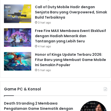
Call of Duty Mobile Hadir dengan
Senjata Baru yang Overpowered, Simak
Build Terbaiknya
3 hari ago
Free Fire MAX Membawa Event Eksklusif
dengan Hadiah Menarik dan
Tantangan yang Lebih Seru
4 hari ago
Honor of Kings Update Terbaru 2026:
Fitur Baru yang Membuat Game Mobile
Ini Semakin Populer
5 hari ago
Game PC & Konsol
Death Stranding 2 Membawa
Pengalaman Game Sinematik dengan