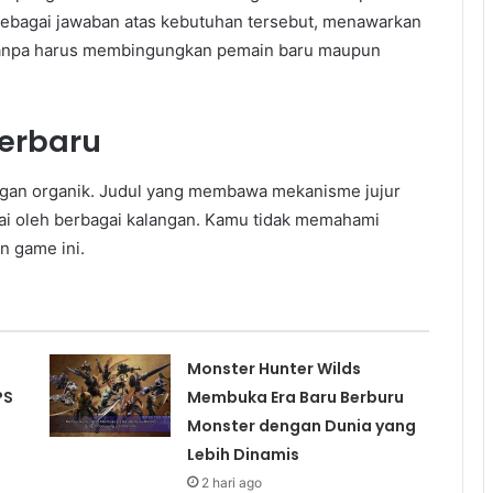
r sebagai jawaban atas kebutuhan tersebut, menawarkan
 tanpa harus membingungkan pemain baru maupun
Terbaru
ngan organik. Judul yang membawa mekanisme jujur
ai oleh berbagai kalangan. Kamu tidak memahami
n game ini.
Monster Hunter Wilds
PS
Membuka Era Baru Berburu
Monster dengan Dunia yang
Lebih Dinamis
2 hari ago