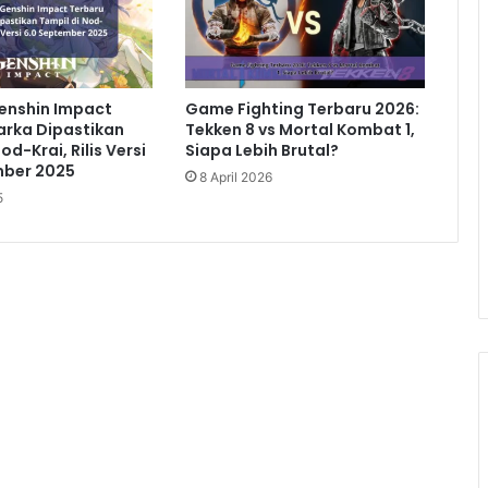
enshin Impact
Game Fighting Terbaru 2026:
arka Dipastikan
Tekken 8 vs Mortal Kombat 1,
od-Krai, Rilis Versi
Siapa Lebih Brutal?
mber 2025
8 April 2026
5