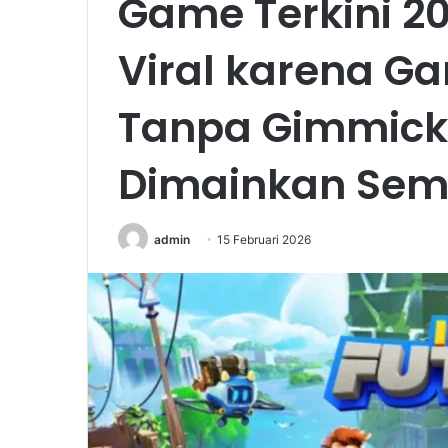
Game Terkini 2
Viral karena G
Tanpa Gimmick
Dimainkan Se
admin
15 Februari 2026