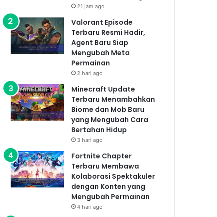
21 jam ago
Valorant Episode
Terbaru Resmi Hadir,
Agent Baru Siap
Mengubah Meta
Permainan
2 hari ago
Minecraft Update
Terbaru Menambahkan
Biome dan Mob Baru
yang Mengubah Cara
Bertahan Hidup
3 hari ago
Fortnite Chapter
Terbaru Membawa
Kolaborasi Spektakuler
dengan Konten yang
Mengubah Permainan
4 hari ago