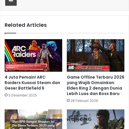
Related Articles
4 Juta Pemain! ARC
Game Offline Terbaru 2026
Raiders Kuasai Steam dan
yang Wajib Dimainkan:
Geser Battlefield 6
Elden Ring 2 dengan Dunia
Lebih Luas dan Boss Baru
5 Desember 2025
28 Februari 2026