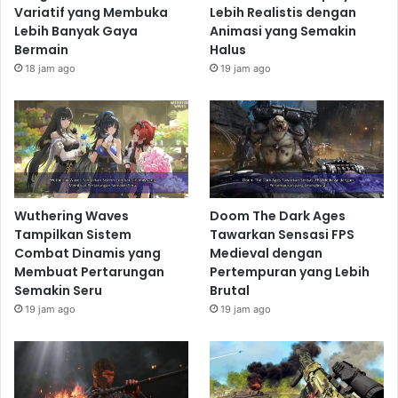
Variatif yang Membuka
Lebih Realistis dengan
Lebih Banyak Gaya
Animasi yang Semakin
Bermain
Halus
18 jam ago
19 jam ago
Wuthering Waves
Doom The Dark Ages
Tampilkan Sistem
Tawarkan Sensasi FPS
Combat Dinamis yang
Medieval dengan
Membuat Pertarungan
Pertempuran yang Lebih
Semakin Seru
Brutal
19 jam ago
19 jam ago