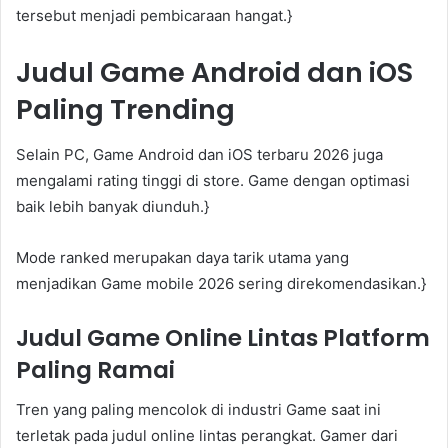
tersebut menjadi pembicaraan hangat.}
Judul Game Android dan iOS
Paling Trending
Selain PC, Game Android dan iOS terbaru 2026 juga
mengalami rating tinggi di store. Game dengan optimasi
baik lebih banyak diunduh.}
Mode ranked merupakan daya tarik utama yang
menjadikan Game mobile 2026 sering direkomendasikan.}
Judul Game Online Lintas Platform
Paling Ramai
Tren yang paling mencolok di industri Game saat ini
terletak pada judul online lintas perangkat. Gamer dari