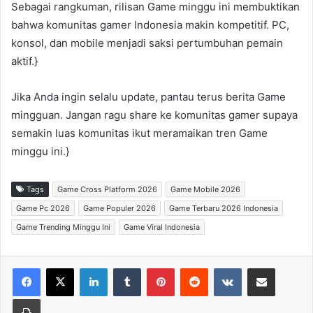
Sebagai rangkuman, rilisan Game minggu ini membuktikan
bahwa komunitas gamer Indonesia makin kompetitif. PC,
konsol, dan mobile menjadi saksi pertumbuhan pemain
aktif.}
Jika Anda ingin selalu update, pantau terus berita Game
mingguan. Jangan ragu share ke komunitas gamer supaya
semakin luas komunitas ikut meramaikan tren Game
minggu ini.}
Tags
Game Cross Platform 2026
Game Mobile 2026
Game Pc 2026
Game Populer 2026
Game Terbaru 2026 Indonesia
Game Trending Minggu Ini
Game Viral Indonesia
LinkedIn
Tumblr
Pinterest
Reddit
VKontakte
Share via Email
Print