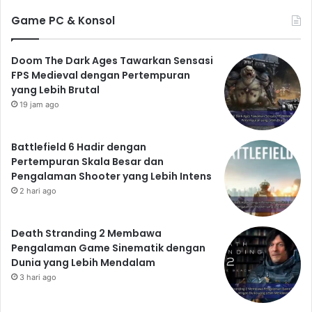
Game PC & Konsol
Doom The Dark Ages Tawarkan Sensasi
FPS Medieval dengan Pertempuran
yang Lebih Brutal
19 jam ago
Battlefield 6 Hadir dengan
Pertempuran Skala Besar dan
Pengalaman Shooter yang Lebih Intens
2 hari ago
Death Stranding 2 Membawa
Pengalaman Game Sinematik dengan
Dunia yang Lebih Mendalam
3 hari ago