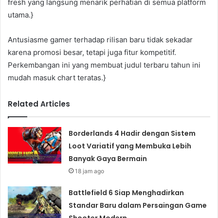
fresh yang langsung menarik perhatian di semua platform
utama.}
Antusiasme gamer terhadap rilisan baru tidak sekadar
karena promosi besar, tetapi juga fitur kompetitif.
Perkembangan ini yang membuat judul terbaru tahun ini
mudah masuk chart teratas.}
Related Articles
Borderlands 4 Hadir dengan Sistem
Loot Variatif yang Membuka Lebih
Banyak Gaya Bermain
18 jam ago
Battlefield 6 Siap Menghadirkan
Standar Baru dalam Persaingan Game
Shooter Modern