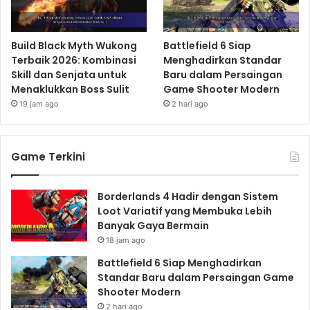
Build Black Myth Wukong
Battlefield 6 Siap
Terbaik 2026: Kombinasi
Menghadirkan Standar
Skill dan Senjata untuk
Baru dalam Persaingan
Menaklukkan Boss Sulit
Game Shooter Modern
19 jam ago
2 hari ago
Game Terkini
Borderlands 4 Hadir dengan Sistem
Loot Variatif yang Membuka Lebih
Banyak Gaya Bermain
18 jam ago
Battlefield 6 Siap Menghadirkan
Standar Baru dalam Persaingan Game
Shooter Modern
2 hari ago