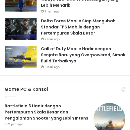
Prosesor (CPU):
Pilih prosesor
high-end
dari Intel atau
Lebih Menarik
AMD yang mendukung teknologi terbaru.
1 hari ago
Kartu Grafis (GPU):
GPU kelas atas dari Nvidia atau
Delta Force Mobile Siap Mengubah
AMD sangat penting untuk mendapatkan grafis yang
Standar FPS Mobile dengan
Pertempuran Skala Besar
maksimal.
2 hari ago
RAM:
Minimal 16GB RAM, lebih baik jika 32GB
Call of Duty Mobile Hadir dengan
untuk
game-game
AAA.
Senjata Baru yang Overpowered, Simak
Penyimpanan:
SSD NVMe untuk kecepatan
loading
Build Terbaiknya
yang cepat.
3 hari ago
Motherboard:
Pilih
motherboard
yang kompatibel
dengan prosesor dan komponen lainnya.
Power Supply Unit (PSU):
Pastikan PSU memiliki daya
Game PC & Konsol
yang cukup untuk semua komponen.
Battlefield 6 Hadir dengan
Pertempuran Skala Besar dan
Pengalaman Shooter yang Lebih Intens
2 jam ago