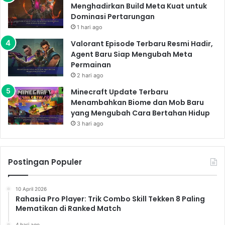
Menghadirkan Build Meta Kuat untuk
yang dinamis dan beragam akan menguji kemampuan
Dominasi Pertarungan
Anda dalam menguasai berbagai senjata dan
1 hari ago
kemampuan.
Project Chimera
menjanjikan pengalaman
Valorant Episode Terbaru Resmi Hadir,
bermain yang mengesankan bagi para
gamer hardcore
Agent Baru Siap Mengubah Meta
yang menyukai tantangan dan cerita yang bermakna.
Permainan
Survival Horror yang Mencekam:
2 hari ago
"Silent Hill: Rebirth"
Minecraft Update Terbaru
Menambahkan Biome dan Mob Baru
Bagi penggemar
survival horror
, "Silent Hill: Rebirth"
yang Mengubah Cara Bertahan Hidup
adalah
game
yang wajib dimainkan.
Game
ini kembali
3 hari ago
ke akar seri
Silent Hill
dengan menghadirkan suasana
mencekam, misteri yang menegangkan, dan
jump
scare
yang akan membuat Anda berdebar-debar.
Postingan Populer
Dengan grafis yang realistis dan
sound design
yang
menakutkan, "Silent Hill: Rebirth" akan memberikan
10 April 2026
pengalaman bermain yang tak terlupakan, tetapi juga
Rahasia Pro Player: Trik Combo Skill Tekken 8 Paling
Mematikan di Ranked Match
sangat menantang.
4 hari ago