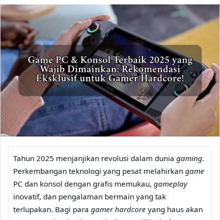
Tahun 2025 menjanjikan revolusi dalam dunia
gaming
.
Perkembangan teknologi yang pesat melahirkan
game
PC dan konsol dengan grafis memukau,
gameplay
inovatif, dan pengalaman bermain yang tak
terlupakan. Bagi para
gamer hardcore
yang haus akan