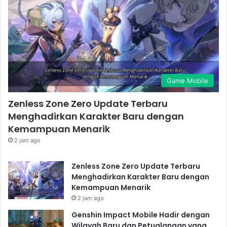
Gaming Hardcore
Tahun 2025 menawarkan beragam pilihan
game
PC
dan konsol terbaik yang akan memuaskan dahaga
para
gamer hardcore
. Dari RPG yang imersif
hingga
survival horror
yang mencekam, pilihannya
sangat beragam. Pertimbangkan preferensi Anda,
Game Mobile
kemampuan
hardware
, dan
budget
Anda sebelum
Zenless Zone Zero Update Terbaru
memutuskan
game
mana yang akan Anda mainkan.
Menghadirkan Karakter Baru dengan
Yang terpenting adalah menikmati
Kemampuan Menarik
pengalaman
gaming
yang tak terlupakan!
2 jam ago
Tips Memilih PC Gaming
untuk Tahun 2025
Zenless Zone Zero Update Terbaru
Menghadirkan Karakter Baru dengan
Membangun PC
gaming
yang tangguh untuk
Kemampuan Menarik
memainkan
game-game
terbaik 2025 memerlukan
2 jam ago
perencanaan yang matang. Pertimbangkan komponen-
Genshin Impact Mobile Hadir dengan
komponen berikut:
Wilayah Baru dan Petualangan yang