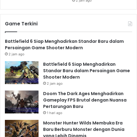
2 jam ago
lintasan yang menantang, dan bersaing dengan
pemain lain dalam mode
multiplayer
yang
menegangkan.
Game
ini membutuhkan keahlian dan
Game Terkini
refleks yang cepat untuk menguasainya.
Game Konsol Terbaik 2025
Battlefield 6 Siap Menghadirkan Standar Baru dalam
untuk Gamer Hardcore
Persaingan Game Shooter Modern
2 jam ago
Petualangan Open-World yang
Battlefield 6 Siap Menghadirkan
Epik: "Horizon Forbidden West:
Standar Baru dalam Persaingan Game
Legacy"
Shooter Modern
2 jam ago
Lanjutan dari
Horizon Zero Dawn
yang sukses, "Horizon
Doom The Dark Ages Menghadirkan
Forbidden West: Legacy" membawa petualangan Aloy
Gameplay FPS Brutal dengan Nuansa
ke dunia yang lebih luas dan lebih menantang. Dengan
Pertarungan Baru
grafis yang lebih detail dan
gameplay
yang lebih
1 hari ago
halus,
game
ini menawarkan pengalaman
open-world
Monster Hunter Wilds Membuka Era
yang luar biasa. Jelajahi lingkungan yang
Baru Berburu Monster dengan Dunia
menakjubkan, hadapi mesin-mesin mekanik yang
yang Lebih Dinamis