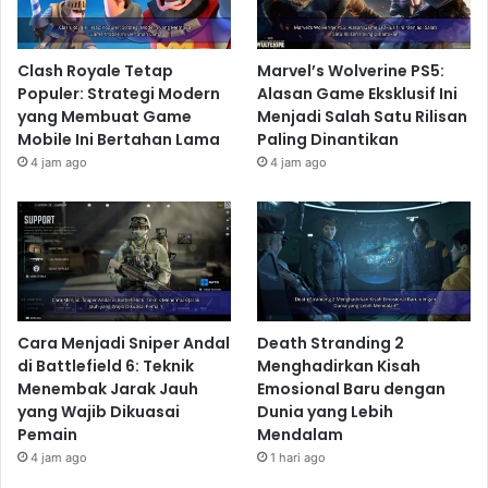
Clash Royale Tetap
Marvel’s Wolverine PS5:
Populer: Strategi Modern
Alasan Game Eksklusif Ini
yang Membuat Game
Menjadi Salah Satu Rilisan
Mobile Ini Bertahan Lama
Paling Dinantikan
4 jam ago
4 jam ago
Cara Menjadi Sniper Andal
Death Stranding 2
di Battlefield 6: Teknik
Menghadirkan Kisah
Menembak Jarak Jauh
Emosional Baru dengan
yang Wajib Dikuasai
Dunia yang Lebih
Pemain
Mendalam
4 jam ago
1 hari ago