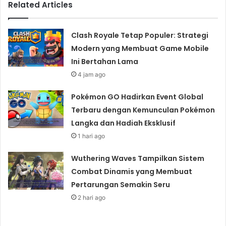
Related Articles
Clash Royale Tetap Populer: Strategi
Modern yang Membuat Game Mobile
Ini Bertahan Lama
4 jam ago
Pokémon GO Hadirkan Event Global
Terbaru dengan Kemunculan Pokémon
Langka dan Hadiah Eksklusif
1 hari ago
Wuthering Waves Tampilkan Sistem
Combat Dinamis yang Membuat
Pertarungan Semakin Seru
2 hari ago