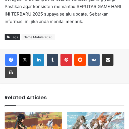
Pastikan agar konsisten memantau SEPUTAR GAME HARI
INI TERBARU 2025 supaya selalu update. Sebarkan
informasi ini jika anda menilai menarik.
Tags
Game Mobile 2026
LinkedIn
Tumblr
Pinterest
Reddit
VKontakte
Share via Email
Print
Related Articles