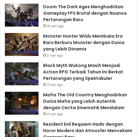
Doom The Dark Ages Menghadirkan
Gameplay FPS Brutal dengan Nuansa
Pertarungan Baru
16 jam ago
Monster Hunter Wilds Membuka Era
Baru Berburu Monster dengan Dunia
yang Lebih Dinamis
2 hari ago
Black Myth Wukong Masih Menjadi
Action RPG Terbaik Tahun Ini Berkat
Pertarungan yang Spektakuler
3 hari ago
Mafia The Old Country Menghadirkan
Dunia Mafia yang Lebih Autentik
dengan Cerita Sinematik Mendalam
4 hari ago
Resident Evil Requiem Hadir dengan
Horor Modern dan Atmosfer Mencekam
Generasi Baru