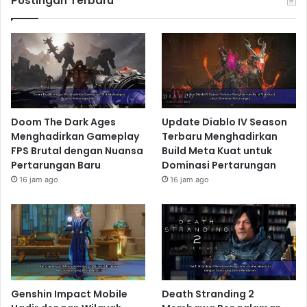
Postingan Terbaru
Doom The Dark Ages
Update Diablo IV Season
Menghadirkan Gameplay
Terbaru Menghadirkan
FPS Brutal dengan Nuansa
Build Meta Kuat untuk
Pertarungan Baru
Dominasi Pertarungan
16 jam ago
16 jam ago
Genshin Impact Mobile
Death Stranding 2