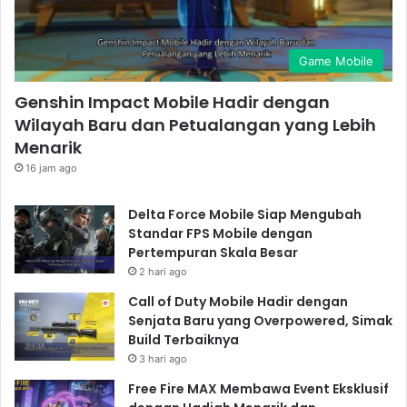
Game Mobile
Genshin Impact Mobile Hadir dengan
Wilayah Baru dan Petualangan yang Lebih
Menarik
16 jam ago
Delta Force Mobile Siap Mengubah
Standar FPS Mobile dengan
Pertempuran Skala Besar
2 hari ago
Call of Duty Mobile Hadir dengan
Senjata Baru yang Overpowered, Simak
Build Terbaiknya
3 hari ago
Free Fire MAX Membawa Event Eksklusif