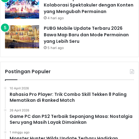
Kolaborasi Spektakuler dengan Konten
yang Mengubah Permainan
4 hari ago
PUBG Mobile Update Terbaru 2026
Bawa Map Baru dan Mode Permainan
yang Lebih Seru
5 hari ago
Postingan Populer
10 April 2026
Rahasia Pro Player: Trik Combo Skill Tekken 8 Paling
Mematikan di Ranked Match
26 April 2026
Game PC dan PS2 Terbaik Sepanjang Masa: Nostalgia
Seru yang Masih Layak Dimainkan
1 minggu ago
Monster Hunter Wilds Update Terbaru Hadirkan