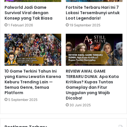
Palworld Jadi Game
Fortnite Terbaru Hari Ini 7
Survival Viral dengan
Lokasi Tersembunyi untuk
Konsep yang Tak Biasa
Loot Legendaris!
1 Februari 2026
19 September 2025
10 Game Terkini Tahun Ini
REVIEW AWAL GAME
yang Kamu Lewatin Karena
TERBARU DUNIA: Apa Kata
Keburu Trending Lain —
Kritikus? Kupas Tuntas
Semua Genre, Semua
Gameplay dan Fitur
Platform
Unggulan yang Wajib
Dicoba!
5 September 2025
30 Juni 2025