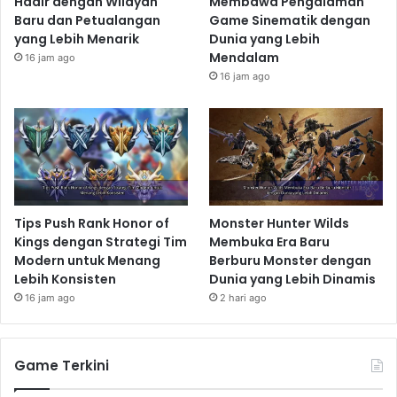
Hadir dengan Wilayah
Membawa Pengalaman
Baru dan Petualangan
Game Sinematik dengan
yang Lebih Menarik
Dunia yang Lebih
Mendalam
16 jam ago
16 jam ago
Tips Push Rank Honor of
Monster Hunter Wilds
Kings dengan Strategi Tim
Membuka Era Baru
Modern untuk Menang
Berburu Monster dengan
Lebih Konsisten
Dunia yang Lebih Dinamis
16 jam ago
2 hari ago
Game Terkini