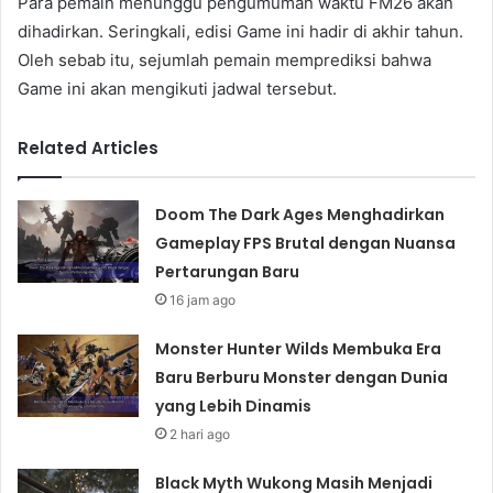
Para pemain menunggu pengumuman waktu FM26 akan
dihadirkan. Seringkali, edisi Game ini hadir di akhir tahun.
Oleh sebab itu, sejumlah pemain memprediksi bahwa
Game ini akan mengikuti jadwal tersebut.
Related Articles
Doom The Dark Ages Menghadirkan
Gameplay FPS Brutal dengan Nuansa
Pertarungan Baru
16 jam ago
Monster Hunter Wilds Membuka Era
Baru Berburu Monster dengan Dunia
yang Lebih Dinamis
2 hari ago
Black Myth Wukong Masih Menjadi