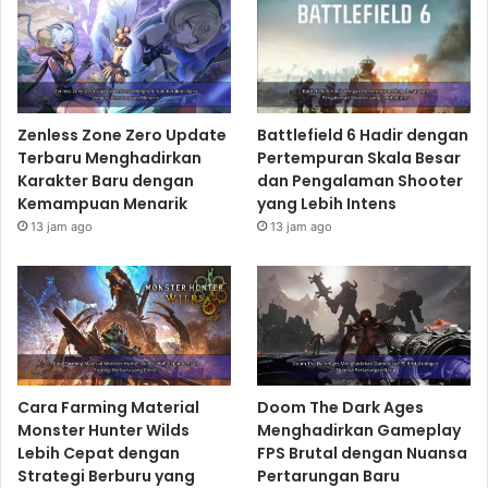
Zenless Zone Zero Update
Battlefield 6 Hadir dengan
Terbaru Menghadirkan
Pertempuran Skala Besar
Karakter Baru dengan
dan Pengalaman Shooter
Kemampuan Menarik
yang Lebih Intens
13 jam ago
13 jam ago
Cara Farming Material
Doom The Dark Ages
Monster Hunter Wilds
Menghadirkan Gameplay
Lebih Cepat dengan
FPS Brutal dengan Nuansa
Strategi Berburu yang
Pertarungan Baru