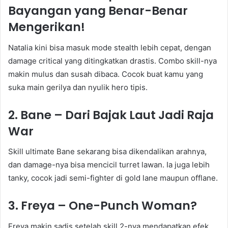
Bayangan yang Benar-Benar
Mengerikan!
Natalia kini bisa masuk mode stealth lebih cepat, dengan
damage critical yang ditingkatkan drastis. Combo skill-nya
makin mulus dan susah dibaca. Cocok buat kamu yang
suka main gerilya dan nyulik hero tipis.
2.
Bane – Dari Bajak Laut Jadi Raja
War
Skill ultimate Bane sekarang bisa dikendalikan arahnya,
dan damage-nya bisa mencicil turret lawan. Ia juga lebih
tanky, cocok jadi semi-fighter di gold lane maupun offlane.
3.
Freya – One-Punch Woman?
Freya makin sadis setelah skill 2-nya mendapatkan efek