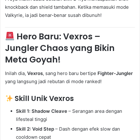
knockback dan shield tambahan. Ketika memasuki mode
Valkyrie, ia jadi benar-benar susah dibunuh!
Hero Baru:
Vexros
–
Jungler Chaos yang Bikin
Meta Goyah!
Inilah dia,
Vexros
, sang hero baru bertipe
Fighter-Jungler
yang langsung jadi rebutan di mode ranked!
Skill Unik Vexros
Skill 1: Shadow Cleave
– Serangan area dengan
lifesteal tinggi
Skill 2: Void Step
– Dash dengan efek slow dan
cooldown cepat