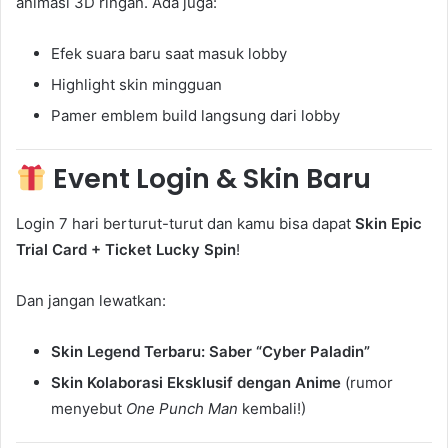
animasi 3D ringan. Ada juga:
Efek suara baru saat masuk lobby
Highlight skin mingguan
Pamer emblem build langsung dari lobby
Event Login & Skin Baru
Login 7 hari berturut-turut dan kamu bisa dapat
Skin Epic
Trial Card + Ticket Lucky Spin
!
Dan jangan lewatkan:
Skin Legend Terbaru: Saber “Cyber Paladin”
Skin Kolaborasi Eksklusif dengan Anime
(rumor
menyebut
One Punch Man
kembali!)