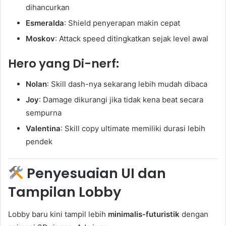
dihancurkan
Esmeralda
: Shield penyerapan makin cepat
Moskov
: Attack speed ditingkatkan sejak level awal
Hero yang Di-nerf:
Nolan
: Skill dash-nya sekarang lebih mudah dibaca
Joy
: Damage dikurangi jika tidak kena beat secara
sempurna
Valentina
: Skill copy ultimate memiliki durasi lebih
pendek
Penyesuaian UI dan
Tampilan Lobby
Lobby baru kini tampil lebih
minimalis-futuristik
dengan