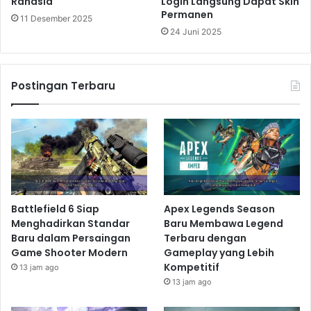
Rahasia
Login Langsung Dapat Skin
Permanen
11 Desember 2025
24 Juni 2025
Postingan Terbaru
Battlefield 6 Siap
Apex Legends Season
Menghadirkan Standar
Baru Membawa Legend
Baru dalam Persaingan
Terbaru dengan
Game Shooter Modern
Gameplay yang Lebih
Kompetitif
13 jam ago
13 jam ago