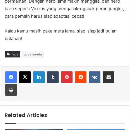
permainan. Dengan hero lama makin menggila, dan hero
baru seperti Vexros yang mengacak-ngacak peran jungler,
para pemain harus siap adaptasi cepat!
Kalau kamu masih pake meta lama, siap-siap jadi bulan-
bulanan!
Tags
updatemeta
LinkedIn
Tumblr
Pinterest
Reddit
VKontakte
Share via Email
Print
Related Articles