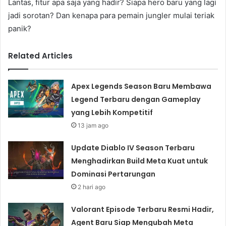
Lantas, fitur apa saja yang hadir? Siapa hero baru yang lagi
jadi sorotan? Dan kenapa para pemain jungler mulai teriak
panik?
Related Articles
Apex Legends Season Baru Membawa
Legend Terbaru dengan Gameplay
yang Lebih Kompetitif
13 jam ago
Update Diablo IV Season Terbaru
Menghadirkan Build Meta Kuat untuk
Dominasi Pertarungan
2 hari ago
Valorant Episode Terbaru Resmi Hadir,
Agent Baru Siap Mengubah Meta