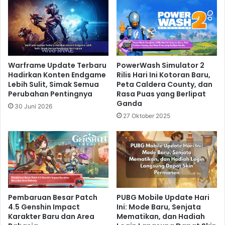
Warframe Update Terbaru
PowerWash Simulator 2
Hadirkan Konten Endgame
Rilis Hari Ini Kotoran Baru,
Lebih Sulit, Simak Semua
Peta Caldera County, dan
Perubahan Pentingnya
Rasa Puas yang Berlipat
Ganda
30 Juni 2026
27 Oktober 2025
Pembaruan Besar Patch
PUBG Mobile Update Hari
4.5 Genshin Impact
Ini: Mode Baru, Senjata
Karakter Baru dan Area
Mematikan, dan Hadiah