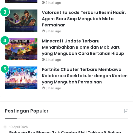
2 hari ago
Valorant Episode Terbaru Resmi Hadir,
Agent Baru Siap Mengubah Meta
Permainan
3 hari ago
Minecraft Update Terbaru
Menambahkan Biome dan Mob Baru
yang Mengubah Cara Bertahan Hidup
4 hari ago
Fortnite Chapter Terbaru Membawa
Kolaborasi Spektakuler dengan Konten
yang Mengubah Permainan
5 hari ago
Postingan Populer
10 April 2026
Rahasia Pro Player: Trik Combo Skill Tekken 8 Paling