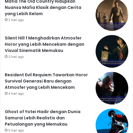
Mafia The Old Country Hidupkan
Nuansa Mafia Klasik dengan Cerita
yang Lebih Kelam
2 hari ago
Silent Hill f Menghadirkan Atmosfer
Horor yang Lebih Mencekam dengan
Visual Sinematik Memukau
3 hari ago
Resident Evil Requiem Tawarkan Horor
Survival Generasi Baru dengan
Atmosfer yang Lebih Mencekam
4 hari ago
Ghost of Yotei Hadir dengan Dunia
Samurai Lebih Realistis dan
Petualangan yang Memukau
5 hari ago