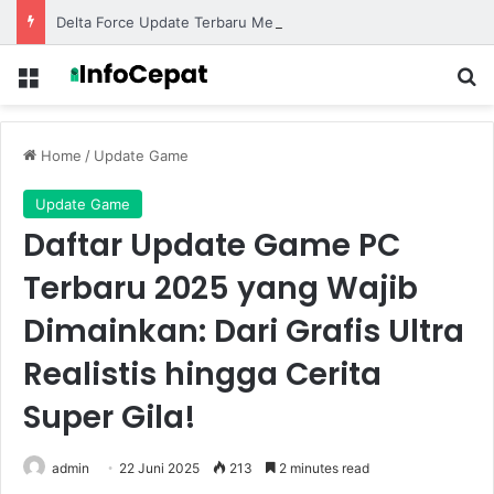
Delta Force Update Terbaru Membawa Senjata Baru dan Map Eksklusif untuk Pertempuran Lebih Seru
Menu
S
Home
/
Update Game
Update Game
Daftar Update Game PC
Terbaru 2025 yang Wajib
Dimainkan: Dari Grafis Ultra
Realistis hingga Cerita
Super Gila!
admin
22 Juni 2025
213
2 minutes read