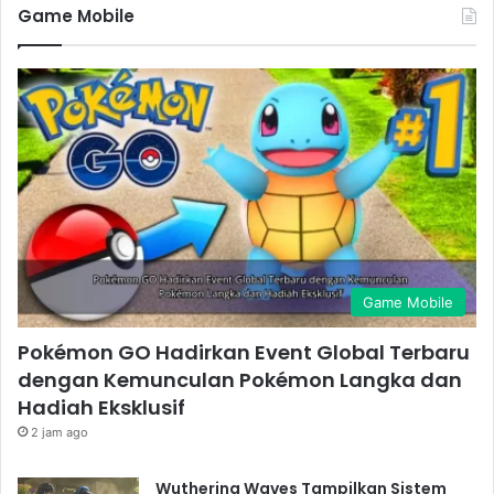
Game Mobile
Game Mobile
Pokémon GO Hadirkan Event Global Terbaru
dengan Kemunculan Pokémon Langka dan
Hadiah Eksklusif
2 jam ago
Wuthering Waves Tampilkan Sistem