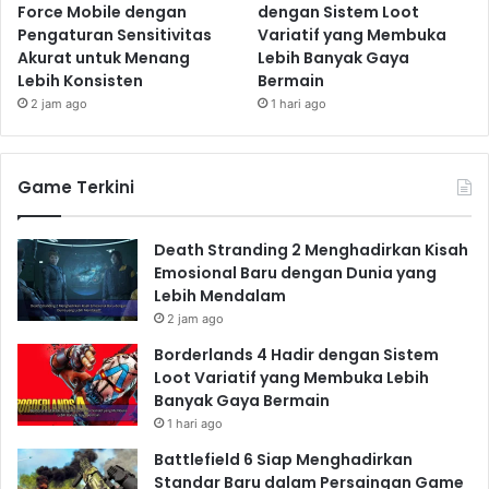
dihadapkan pada pilihan-pilihan sulit yang akan
Force Mobile dengan
dengan Sistem Loot
Pengaturan Sensitivitas
Variatif yang Membuka
mempengaruhi jalan cerita. Siapkan diri Anda untuk
Akurat untuk Menang
Lebih Banyak Gaya
petualangan yang penuh misteri dan kejutan.
Lebih Konsisten
Bermain
The Elder Scrolls VI: Prologue
2 jam ago
1 hari ago
Meskipun masih dalam tahap pengembangan,
The
Elder Scrolls VI
telah mencuri perhatian
para
gamer
.
Prologue
, yang dirilis di tahun 2025,
Game Terkini
diharapkan akan memberikan gambaran awal tentang
dunia dan cerita yang akan ditawarkan dalam
game
Death Stranding 2 Menghadirkan Kisah
utama. Kisah epik dan dunia yang luas menjanjikan
Emosional Baru dengan Dunia yang
Lebih Mendalam
pengalaman bermain yang tak terlupakan.
2 jam ago
Game PC dengan
Borderlands 4 Hadir dengan Sistem
Gameplay Inovatif dan
Loot Variatif yang Membuka Lebih
Banyak Gaya Bermain
Menarik
1 hari ago
Selain grafis dan cerita, inovasi dalam
gameplay
juga
Battlefield 6 Siap Menghadirkan
menjadi daya tarik tersendiri. Berikut beberapa
update
Standar Baru dalam Persaingan Game