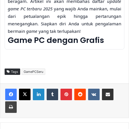
beragam. Artikel ini akan membahas daftar
update
game PC terbaru 2025
yang wajib Anda mainkan, mulai
dari petualangan epik hingga pertarungan
menegangkan. Siapkan diri Anda untuk pengalaman
bermain
game
yang tak terlupakan!
Game PC dengan Grafis
Ultra Realistis yang
Menakjubkan
Salah satu perkembangan signifikan dalam
Tags
GamePCSeru
industri
game
PC adalah peningkatan kualitas grafis.
Tahun 2025 menyaksikan lahirnya beberapa
LinkedIn
Tumblr
Pinterest
Reddit
VKontakte
Share via Email
judul
game
dengan grafis ultra realistis yang mampu
membuat Anda merasa benar-benar berada di dalam
Print
dunia
game
. Detail lingkungan yang luar biasa, efek
pencahayaan yang menakjubkan, dan karakter yang
hidup akan memanjakan mata Anda.