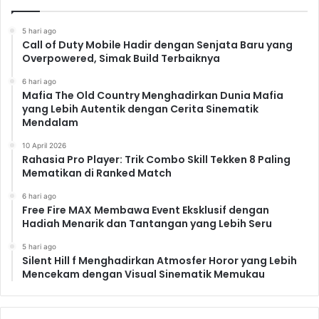
Kesimpulan
5 hari ago
Tahun 2025 menjadi tahun yang luar biasa bagi para
Call of Duty Mobile Hadir dengan Senjata Baru yang
Overpowered, Simak Build Terbaiknya
pecinta
game
PC. Daftar
update game PC terbaru 2025
di atas hanyalah sebagian kecil dari sekian banyak
6 hari ago
Mafia The Old Country Menghadirkan Dunia Mafia
judul yang dirilis. Dengan grafis ultra realistis, cerita
yang Lebih Autentik dengan Cerita Sinematik
yang super gila, dan
gameplay
yang inovatif,
Mendalam
para
gamer
dimanjakan dengan pilihan yang beragam.
10 April 2026
Jangan ragu untuk mencoba
game-game
di atas dan
Rahasia Pro Player: Trik Combo Skill Tekken 8 Paling
rasakan pengalaman bermain
game
PC yang tak
Mematikan di Ranked Match
terlupakan!
6 hari ago
Semoga artikel ini membantu Anda dalam
Free Fire MAX Membawa Event Eksklusif dengan
Hadiah Menarik dan Tantangan yang Lebih Seru
memilih
game
PC terbaru 2025 yang sesuai dengan
selera Anda. Selamat bermain!
5 hari ago
Silent Hill f Menghadirkan Atmosfer Horor yang Lebih
Mencekam dengan Visual Sinematik Memukau