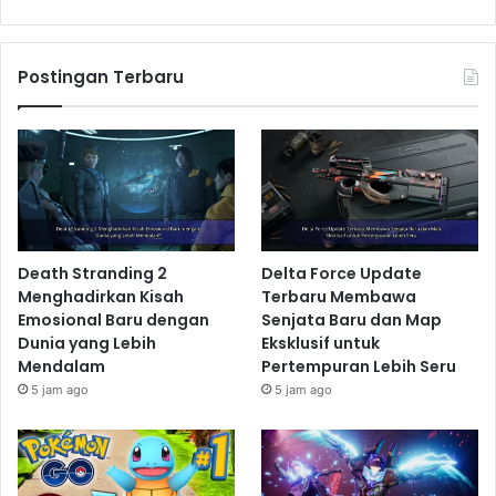
Postingan Terbaru
Death Stranding 2
Delta Force Update
Menghadirkan Kisah
Terbaru Membawa
Emosional Baru dengan
Senjata Baru dan Map
Dunia yang Lebih
Eksklusif untuk
Mendalam
Pertempuran Lebih Seru
5 jam ago
5 jam ago