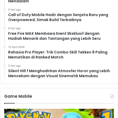
Mendalam
5 hari ago
Call of Duty Mobile Hadir dengan Senjata Baru yang
Overpowered, Simak Build Terbaiknya
6 hari ago
Free Fire MAX Membawa Event Eksklusif dengan
Hadiah Menarik dan Tantangan yang Lebih Seru
10 April 2026
Rahasia Pro Player: Trik Combo Skill Tekken 8 Paling
Mematikan di Ranked Match
5 hari ago
Silent Hill f Menghadirkan Atmosfer Horor yang Lebih
Mencekam dengan Visual Sinematik Memukau
Game Mobile