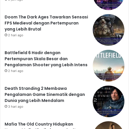
Doom The Dark Ages Tawarkan Sensasi
FPS Medieval dengan Pertempuran
yang Lebih Brutal
2 hari ago
Battlefield 6 Hadir dengan
Pertempuran Skala Besar dan
Pengalaman Shooter yang Lebih Intens
2 hari ago
Death Stranding 2 Membawa
Pengalaman Game Sinematik dengan
Dunia yang Lebih Mendalam
3 hari ago
Mafia The Old Country Hidupkan