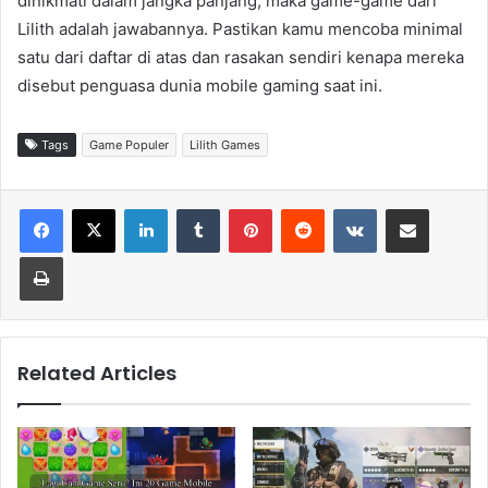
dinikmati dalam jangka panjang, maka game-game dari
Lilith adalah jawabannya. Pastikan kamu mencoba minimal
satu dari daftar di atas dan rasakan sendiri kenapa mereka
disebut penguasa dunia mobile gaming saat ini.
Tags
Game Populer
Lilith Games
LinkedIn
Tumblr
Pinterest
Reddit
VKontakte
Share via Email
Print
Related Articles