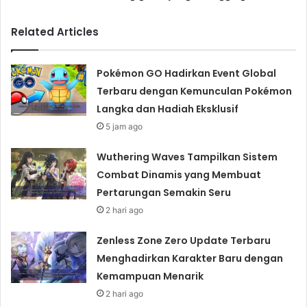
Related Articles
Pokémon GO Hadirkan Event Global
Terbaru dengan Kemunculan Pokémon
Langka dan Hadiah Eksklusif
5 jam ago
Wuthering Waves Tampilkan Sistem
Combat Dinamis yang Membuat
Pertarungan Semakin Seru
2 hari ago
Zenless Zone Zero Update Terbaru
Menghadirkan Karakter Baru dengan
Kemampuan Menarik
2 hari ago