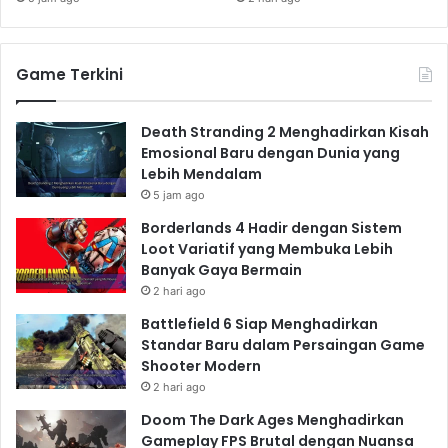
Game Terkini
Death Stranding 2 Menghadirkan Kisah
Emosional Baru dengan Dunia yang
Lebih Mendalam
5 jam ago
Borderlands 4 Hadir dengan Sistem
Loot Variatif yang Membuka Lebih
Banyak Gaya Bermain
2 hari ago
Battlefield 6 Siap Menghadirkan
Standar Baru dalam Persaingan Game
Shooter Modern
2 hari ago
Doom The Dark Ages Menghadirkan
Gameplay FPS Brutal dengan Nuansa