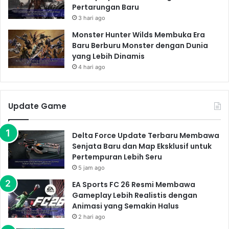
Pertarungan Baru
3 hari ago
Monster Hunter Wilds Membuka Era
Baru Berburu Monster dengan Dunia
yang Lebih Dinamis
4 hari ago
Update Game
Delta Force Update Terbaru Membawa
Senjata Baru dan Map Eksklusif untuk
Pertempuran Lebih Seru
5 jam ago
EA Sports FC 26 Resmi Membawa
Gameplay Lebih Realistis dengan
Animasi yang Semakin Halus
2 hari ago