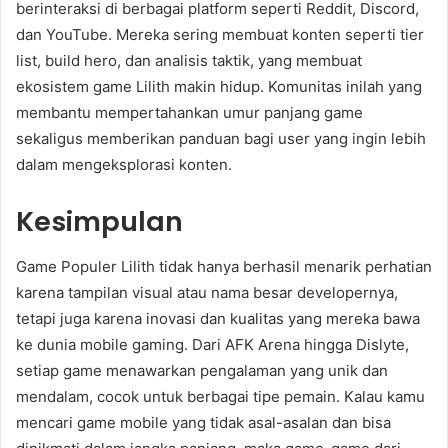
berinteraksi di berbagai platform seperti Reddit, Discord,
dan YouTube. Mereka sering membuat konten seperti tier
list, build hero, dan analisis taktik, yang membuat
ekosistem game Lilith makin hidup. Komunitas inilah yang
membantu mempertahankan umur panjang game
sekaligus memberikan panduan bagi user yang ingin lebih
dalam mengeksplorasi konten.
Kesimpulan
Game Populer Lilith tidak hanya berhasil menarik perhatian
karena tampilan visual atau nama besar developernya,
tetapi juga karena inovasi dan kualitas yang mereka bawa
ke dunia mobile gaming. Dari AFK Arena hingga Dislyte,
setiap game menawarkan pengalaman yang unik dan
mendalam, cocok untuk berbagai tipe pemain. Kalau kamu
mencari game mobile yang tidak asal-asalan dan bisa