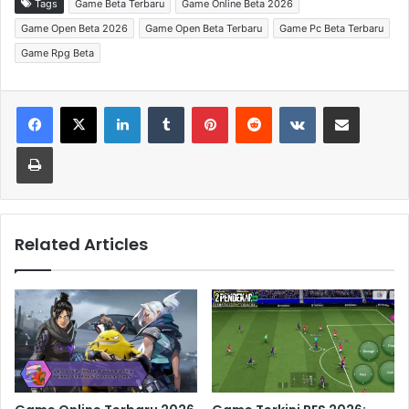
Tags
Game Beta Terbaru
Game Online Beta 2026
Game Open Beta 2026
Game Open Beta Terbaru
Game Pc Beta Terbaru
Game Rpg Beta
LinkedIn
Tumblr
Pinterest
Reddit
VKontakte
Share via Email
Print
Related Articles