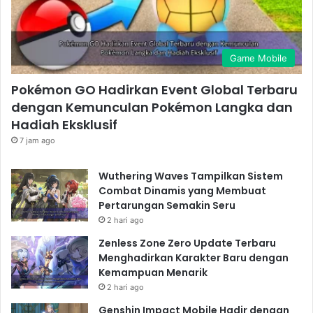
Game Mobile
Pokémon GO Hadirkan Event Global Terbaru
dengan Kemunculan Pokémon Langka dan
Hadiah Eksklusif
7 jam ago
Wuthering Waves Tampilkan Sistem
Combat Dinamis yang Membuat
Pertarungan Semakin Seru
2 hari ago
Zenless Zone Zero Update Terbaru
Menghadirkan Karakter Baru dengan
Kemampuan Menarik
2 hari ago
Genshin Impact Mobile Hadir dengan