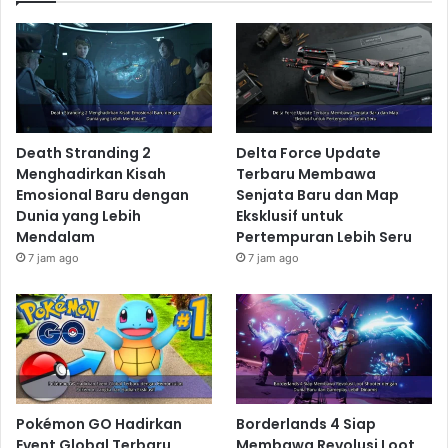
Death Stranding 2
Delta Force Update
Menghadirkan Kisah
Terbaru Membawa
Emosional Baru dengan
Senjata Baru dan Map
Dunia yang Lebih
Eksklusif untuk
Mendalam
Pertempuran Lebih Seru
7 jam ago
7 jam ago
Pokémon GO Hadirkan
Borderlands 4 Siap
Event Global Terbaru
Membawa Revolusi Loot