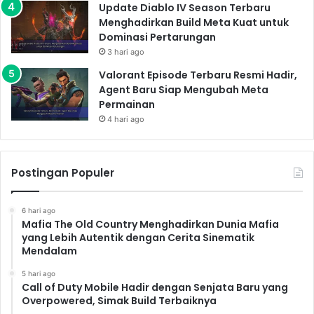
Update Diablo IV Season Terbaru
Menghadirkan Build Meta Kuat untuk
Dominasi Pertarungan
3 hari ago
Valorant Episode Terbaru Resmi Hadir,
Agent Baru Siap Mengubah Meta
Permainan
4 hari ago
Postingan Populer
6 hari ago
Mafia The Old Country Menghadirkan Dunia Mafia
yang Lebih Autentik dengan Cerita Sinematik
Mendalam
5 hari ago
Call of Duty Mobile Hadir dengan Senjata Baru yang
Overpowered, Simak Build Terbaiknya