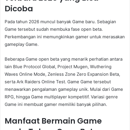
Dicoba
Pada tahun 2026 muncul banyak Game baru. Sebagian
Game tersebut sudah membuka fase open beta.
Perkembangan ini memungkinkan gamer untuk merasakan
gameplay Game.
Beberapa Game open beta yang menarik perhatian antara
lain Blue Protocol Global, Project Mugen, Wuthering
Waves Online Mode, Zenless Zone Zero Expansion Beta,
serta Ark Raiders Online Test. Game Game tersebut
menawarkan pengalaman gameplay unik. Mulai dari Game
RPG, hingga Game multiplayer kompetitif. Variasi genre
Game ini membuat gamer memiliki banyak pilihan.
Manfaat Bermain Game