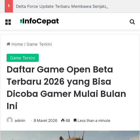
Delta Force Update Terbaru Membawa Senjata Baru dan Map Eksklusif untuk Pertempuran Lebih Seru
Menu
S
Home
/
Game Terkini
Game Terkini
Daftar Game Open Beta
Terbaru 2026 yang Bisa
Dicoba Gamer Mulai Bulan
Ini
admin
8 Maret 2026
68
Less than a minute