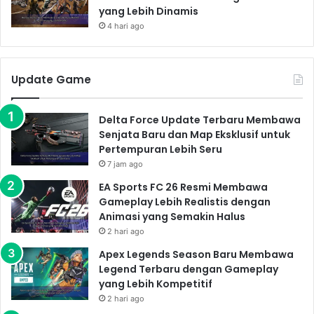
yang Lebih Dinamis
4 hari ago
Update Game
Delta Force Update Terbaru Membawa
Senjata Baru dan Map Eksklusif untuk
Pertempuran Lebih Seru
7 jam ago
EA Sports FC 26 Resmi Membawa
Gameplay Lebih Realistis dengan
Animasi yang Semakin Halus
2 hari ago
Apex Legends Season Baru Membawa
Legend Terbaru dengan Gameplay
yang Lebih Kompetitif
2 hari ago