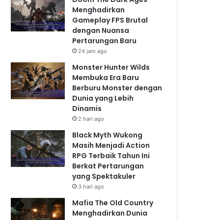
Menghadirkan
Gameplay FPS Brutal
dengan Nuansa
Pertarungan Baru
24 jam ago
Monster Hunter Wilds
Membuka Era Baru
Berburu Monster dengan
Dunia yang Lebih
Dinamis
2 hari ago
Black Myth Wukong
Masih Menjadi Action
RPG Terbaik Tahun Ini
Berkat Pertarungan
yang Spektakuler
3 hari ago
Mafia The Old Country
Menghadirkan Dunia