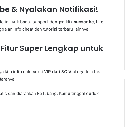
e & Nyalakan Notifikasi!
e ini, yuk bantu support dengan klik
subscribe
,
like
,
galan info cheat dan tutorial terbaru lainnya!
 Fitur Super Lengkap untuk
 kita intip dulu versi
VIP dari SC Victory
. Ini cheat
taranya:
matis dan diarahkan ke lubang. Kamu tinggal duduk