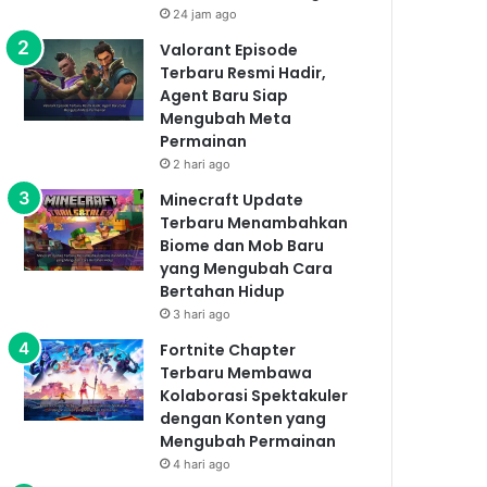
24 jam ago
Valorant Episode
Terbaru Resmi Hadir,
Agent Baru Siap
Mengubah Meta
Permainan
2 hari ago
Minecraft Update
Terbaru Menambahkan
Biome dan Mob Baru
yang Mengubah Cara
Bertahan Hidup
3 hari ago
Fortnite Chapter
Terbaru Membawa
Kolaborasi Spektakuler
dengan Konten yang
Mengubah Permainan
4 hari ago