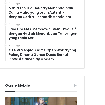
4 hari ago
Mafia The Old Country Menghadirkan
Dunia Mafia yang Lebih Autentik
dengan Cerita Sinematik Mendalam
4 hari ago
Free Fire MAX Membawa Event Eksklusif
dengan Hadiah Menarik dan Tantangan
yang Lebih Seru
7 hari ago
GTA VI Menjadi Game Open World yang
Paling Dinanti Gamer Dunia Berkat
Inovasi Gameplay Modern
Game Mobile