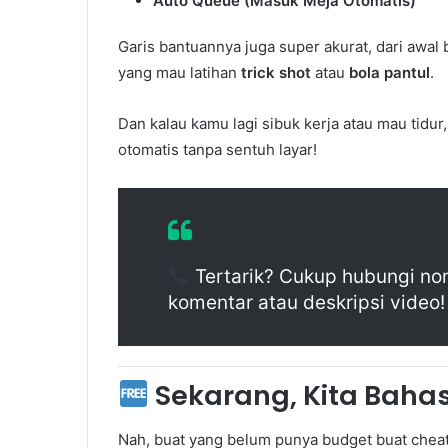
Auto Queue (Masuk Meja Otomatis)
Garis bantuannya juga super akurat, dari awal 
yang mau latihan
trick shot
atau
bola pantul
.
Dan kalau kamu lagi sibuk kerja atau mau tidur
otomatis tanpa sentuh layar!
Tertarik? Cukup hubungi no
komentar atau deskripsi video!
Sekarang, Kita Bahas
Nah, buat yang belum punya budget buat cheat 