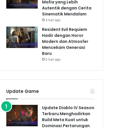
Mafia yang Lebih
Autentik dengan Cerita
Sinematik Mendalam
4 hari ago
Resident Evil Requiem
Hadir dengan Horor
Modern dan Atmosfer
Mencekam Generasi
Baru
5 hari ago
Update Game
Update Diablo IV Season
Terbaru Menghadirkan
Build Meta Kuat untuk
Dominasi Pertarungan