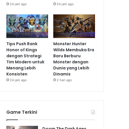
24 jam ago
24 jam ago
Tips Push Rank
Monster Hunter
Honor of Kings
Wilds Membuka Era
dengan Strategi
Baru Berburu
Tim Modern untuk
Monster dengan
Menang Lebih
Dunia yang Lebih
Konsisten
Dinamis
24 jam ago
2 hari ago
Game Terkini
Doom The Dark Ages