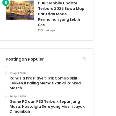
PUBG Mobile Update
Terbaru 2026 Bawa Map
Baru dan Mode
Permainan yang Lebih
Seru
5 hari ago
Postingan Populer
10 April 2026
Rahasia Pro Player: Trik Combo Skill
Tekken 8 Paling Mematikan di Ranked
Match
26 April 2026
Game PC dan PS2 Terbaik Sepanjang
Masa: Nostalgia Seru yang Masih Layak
Dimainkan