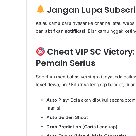
Jangan Lupa Subscrib
Kalau kamu baru nyasar ke channel atau websit
dan
aktifkan notifikasi
. Biar kamu nggak keting
Cheat VIP SC Victory:
Pemain Serius
Sebelum membahas versi gratisnya, ada baiknya
level dewa, bro! Fiturnya lengkap banget, di an
Auto Play
: Bola akan dipukul secara oto
manis!
Auto Golden Shoot
Drop Prediction (Garis Lengkap)