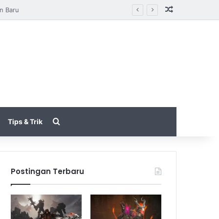
Random Arti
tarungan
Search for
Tips & Trik
Postingan Terbaru