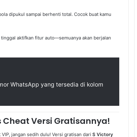
bola dipukul sampai berhenti total. Cocok buat kamu
, tinggal aktifkan fitur auto—semuanya akan berjalan
mor WhatsApp yang tersedia di kolom
 Cheat Versi Gratisannya!
VIP, jangan sedih dulu! Versi gratisan dari
S Victory