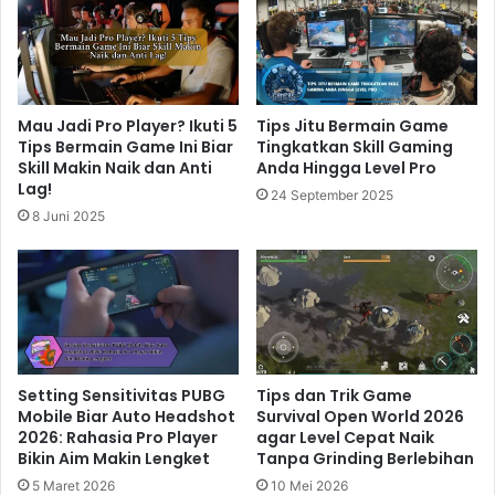
Related Articles
Cara Farming Material Monster
Mau Jadi Pro Player? Ikuti 5
Tips Jitu Bermain Game
Hunter Wilds Lebih Cepat dengan
Tips Bermain Game Ini Biar
Tingkatkan Skill Gaming
Skill Makin Naik dan Anti
Anda Hingga Level Pro
Strategi Berburu yang Efektif
Lag!
24 September 2025
12 jam ago
8 Juni 2025
Cara Farming Material Monster
Hunter Wilds Lebih Cepat dengan
Strategi Berburu yang Efektif
12 jam ago
Tips Push Rank Honor of Kings
Setting Sensitivitas PUBG
Tips dan Trik Game
dengan Strategi Tim Modern untuk
Mobile Biar Auto Headshot
Survival Open World 2026
2026: Rahasia Pro Player
agar Level Cepat Naik
Menang Lebih Konsisten
Bikin Aim Makin Lengket
Tanpa Grinding Berlebihan
1 hari ago
5 Maret 2026
10 Mei 2026