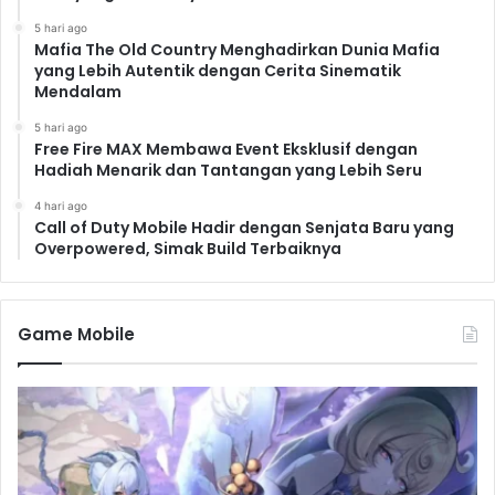
15 Tips & Trik Rahasia Agar Kamu Jago Main
5 hari ago
Mafia The Old Country Menghadirkan Dunia Mafia
Game Online Tanpa Harus Jadi Pro Player!
yang Lebih Autentik dengan Cerita Sinematik
Mendalam
5 hari ago
Free Fire MAX Membawa Event Eksklusif dengan
Berlatih Secara Teratur:
Hadiah Menarik dan Tantangan yang Lebih Seru
Jalan Menuju
4 hari ago
Call of Duty Mobile Hadir dengan Senjata Baru yang
Profesionalisme
Overpowered, Simak Build Terbaiknya
Tidak ada jalan pintas untuk menjadi gamer
profesional. Berlatih secara konsisten dan teratur
Game Mobile
adalah kunci utama untuk meningkatkan kemampuan
Anda. Lakukan latihan rutin, fokus pada aspek-aspek
yang perlu ditingkatkan, dan jangan takut untuk
mencoba hal-hal baru.
Latihan Terfokus
Jangan hanya bermain secara acak. Fokus pada aspek-