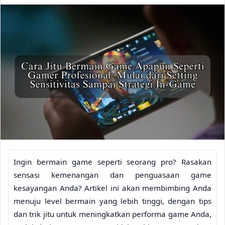
Ingin bermain game seperti seorang pro? Rasakan
sensasi kemenangan dan penguasaan game
kesayangan Anda? Artikel ini akan membimbing Anda
menuju level bermain yang lebih tinggi, dengan tips
dan trik jitu untuk meningkatkan performa game Anda,