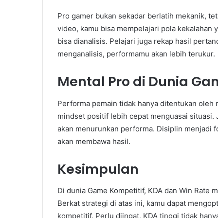
Pro gamer bukan sekadar berlatih mekanik, teta
video, kamu bisa mempelajari pola kekalahan 
bisa dianalisis. Pelajari juga rekap hasil pert
menganalisis, performamu akan lebih terukur.
Mental Pro di Dunia Ga
Performa pemain tidak hanya ditentukan oleh m
mindset positif lebih cepat menguasai situasi. 
akan menurunkan performa. Disiplin menjadi f
akan membawa hasil.
Kesimpulan
Di dunia Game Kompetitif, KDA dan Win Rate m
Berkat strategi di atas ini, kamu dapat mengo
kompetitif. Perlu diingat, KDA tinggi tidak ha