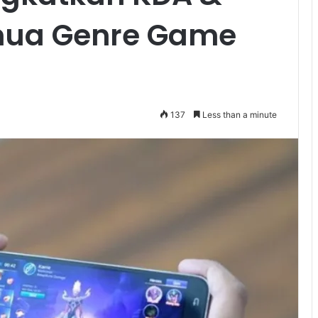
emua Genre Game
137
Less than a minute