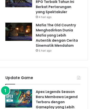
RPG Terbaik Tahun Ini
Berkat Pertarungan
yang Spektakuler
4 hari ago
Mafia The Old Country
Menghadirkan Dunia
Mafia yang Lebih
Autentik dengan Cerita
Sinematik Mendalam
5 hari ago
Update Game
Apex Legends Season
Baru Membawa Legend
Terbaru dengan
Gameplay yang Lebih