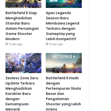
Battlefield 6 Siap
Apex Legends
Menghadirkan
Season Baru
Standar Baru
Membawa Legend
dalam Persaingan
Terbaru dengan
Game Shooter
Gameplay yang
Modern
Lebih Kompetitif
13 jam ago
13 jam ago
Zenless Zone Zero
Battlefield 6 Hadir
Update Terbaru
dengan
Menghadirkan
Pertempuran Skala
Karakter Baru
Besar dan
dengan
Pengalaman
Kemampuan
Shooter yang Lebih
Menarik
Intens