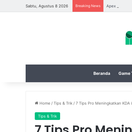
Sabtu, Agustus 8 2026
Breaking News
Apex Legends
Beranda
Game T
Home
/
Tips & Trik
/
7 Tips Pro Meningkatkan KDA 
Tips & Trik
7 Tips Pro Men