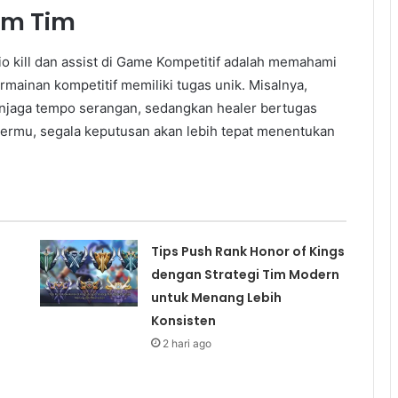
am Tim
o kill dan assist di Game Kompetitif adalah memahami
mainan kompetitif memiliki tugas unik. Misalnya,
njaga tempo serangan, sedangkan healer bertugas
ermu, segala keputusan akan lebih tepat menentukan
Tips Push Rank Honor of Kings
dengan Strategi Tim Modern
untuk Menang Lebih
Konsisten
2 hari ago