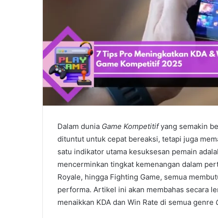
Dalam dunia
Game Kompetitif
yang semakin be
dituntut untuk cepat bereaksi, tetapi juga mem
satu indikator utama kesuksesan pemain adalah
mencerminkan tingkat kemenangan dalam pert
Royale, hingga Fighting Game, semua membut
performa. Artikel ini akan membahas secara l
menaikkan KDA dan Win Rate di semua genre