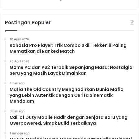
Postingan Populer
10 April 2026
Rahasia Pro Player: Trik Combo Skill Tekken 8 Paling
Mematikan di Ranked Match
26 April 2026
Game PC dan PS2 Terbaik Sepanjang Masa: Nostalgia
Seru yang Masih Layak Dimainkan
4 hari ago
Mafia The Old Country Menghadirkan Dunia Mafia
yang Lebih Autentik dengan Cerita Sinematik
Mendalam
3 hari ago
Call of Duty Mobile Hadir dengan Senjata Baru yang
Overpowered, Simak Build Terbaiknya
1 minggu ago