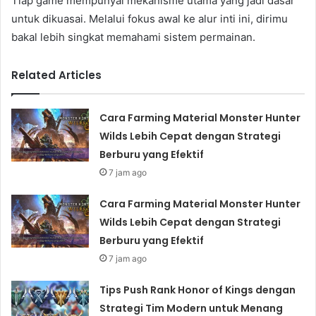
Tiap game mempunyai mekanisme utama yang jadi dasar
untuk dikuasai. Melalui fokus awal ke alur inti ini, dirimu
bakal lebih singkat memahami sistem permainan.
Related Articles
Cara Farming Material Monster Hunter
Wilds Lebih Cepat dengan Strategi
Berburu yang Efektif
7 jam ago
Cara Farming Material Monster Hunter
Wilds Lebih Cepat dengan Strategi
Berburu yang Efektif
7 jam ago
Tips Push Rank Honor of Kings dengan
Strategi Tim Modern untuk Menang