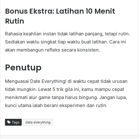
Bonus Ekstra: Latihan 10 Menit
Rutin
Rahasia keahlian instan tidak latihan panjang, tetapi rutin.
Sediakan waktu singkat tiap waktu buat latihan. Cara ini
akan membangun refleks secara konsisten.
Penutup
Menguasai Date Everything! di waktu cepat tidak urusan
tidak mungkin. Lewat 5 trik gila ini, kamu mampu cepat
menikmati alur game tanpa harus bingung. Jangan lupa,
kunci utama ialah berani eksperimen dan rutin.
Tags
date everything