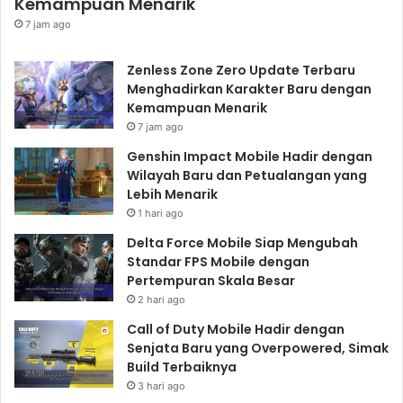
Kemampuan Menarik
7 jam ago
Zenless Zone Zero Update Terbaru
Menghadirkan Karakter Baru dengan
Kemampuan Menarik
7 jam ago
Genshin Impact Mobile Hadir dengan
Wilayah Baru dan Petualangan yang
Lebih Menarik
1 hari ago
Delta Force Mobile Siap Mengubah
Standar FPS Mobile dengan
Pertempuran Skala Besar
2 hari ago
Call of Duty Mobile Hadir dengan
Senjata Baru yang Overpowered, Simak
Build Terbaiknya
3 hari ago