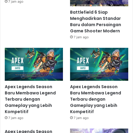
7 jam ago
Battlefield 6 Siap
Menghadirkan Standar
Baru dalam Persaingan
Game Shooter Modern
7 jam ago
Apex Legends Season
Apex Legends Season
Baru Membawa Legend
Baru Membawa Legend
Terbaru dengan
Terbaru dengan
Gameplay yang Lebih
Gameplay yang Lebih
Kompetitif
Kompetitif
7 jam ago
7 jam ago
Apex Legends Season