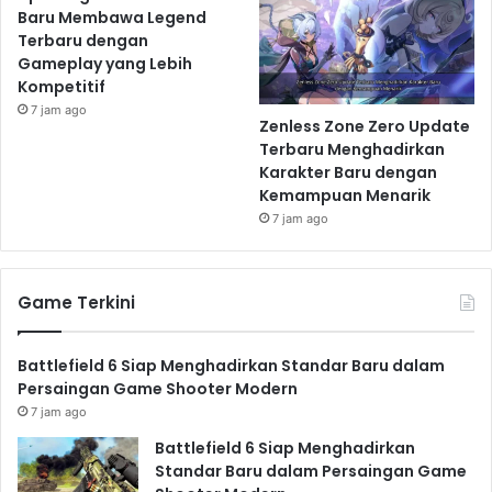
Baru Membawa Legend
Terbaru dengan
Gameplay yang Lebih
Kompetitif
7 jam ago
Zenless Zone Zero Update
Terbaru Menghadirkan
Karakter Baru dengan
Kemampuan Menarik
7 jam ago
Game Terkini
Battlefield 6 Siap Menghadirkan Standar Baru dalam
Persaingan Game Shooter Modern
7 jam ago
Battlefield 6 Siap Menghadirkan
Standar Baru dalam Persaingan Game