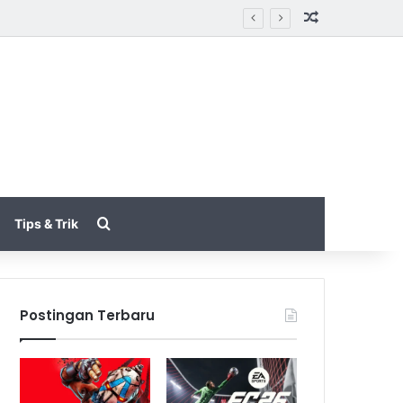
Random Arti
akin Halus
Search for
Tips & Trik
Postingan Terbaru