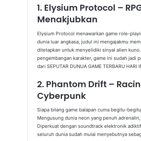
1. Elysium Protocol – 
Menakjubkan
Elysium Protocol menawarkan game role-playing
dunia luar angkasa, judul ini mengajakmu mema
ditetapkan untuk menyelidiki sinyal alien kun
pengembangan karakter, game ini sudah jadi pe
dari SEPUTAR DUNUA GAME TERBARU HARI INI 2
2. Phantom Drift – Rac
Cyberpunk
Siapa bilang game balapan cuma begitu-begitu
Mengusung dunia neon yang penuh adrenalin, 
Diperkuat dengan soundtrack elektronik adikt
seluruh dunia sudah mulai menyebutnya sebaga