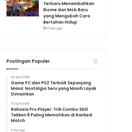
Terbaru Menambahkan
Biome dan Mob Baru
yang Mengubah Cara
Bertahan Hidup
4 hari ago
Postingan Populer
26 April 2026
Game PC dan PS2 Terbaik Sepanjang
Masa: Nostalgia Seru yang Masih Layak
Dimainkan
10 April 2026
Rahasia Pro Player: Trik Combo Skill
Tekken 8 Paling Mematikan di Ranked
Match
5 hari ago