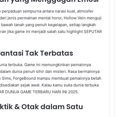
h perpaduan sempurna antara narasi kuat, atmosfer
dari jenis permainan mental horor, Hollow Vein menguji
 bawah tanah yang penuh kegelapan, setiap langkah
ran jika game ini menjadi salah satu highlight SEPUTAR
Fantasi Tak Terbatas
 dunia terbuka. Game ini memungkinkan pemainnya
alam dunia penuh sihir dan misteri. Rasa bermainnya
The Sims, ForgeBound mampu membuat pemainnya betah
disediakan sejak awal. Kalau kamu suka dunia terbuka
EPUTAR DUNUA GAME TERBARU HARI INI 2025.
ktik & Otak dalam Satu