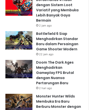
dengan Sistem Loot
Variatif yang Membuka
Lebih Banyak Gaya
Bermain
2 jam ago
Battlefield 6 Siap
Menghadirkan Standar
Baru dalam Persaingan
Game Shooter Modern
22 jam ago
Doom The Dark Ages
Menghadirkan
Gameplay FPS Brutal
dengan Nuansa
Pertarungan Baru
2 hari ago
Monster Hunter Wilds
Membuka Era Baru
Berburu Monster dengan