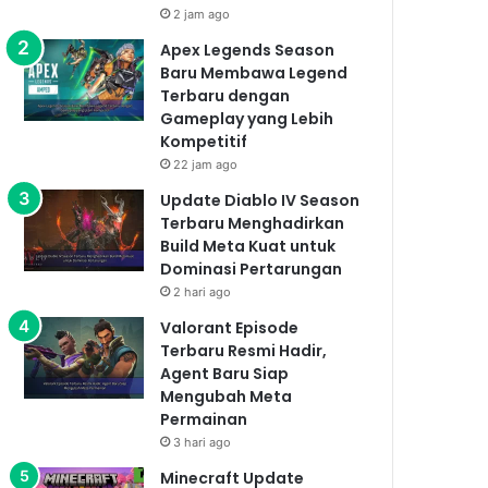
2 jam ago
Apex Legends Season
Baru Membawa Legend
Terbaru dengan
Gameplay yang Lebih
Kompetitif
22 jam ago
Update Diablo IV Season
Terbaru Menghadirkan
Build Meta Kuat untuk
Dominasi Pertarungan
2 hari ago
Valorant Episode
Terbaru Resmi Hadir,
Agent Baru Siap
Mengubah Meta
Permainan
3 hari ago
Minecraft Update