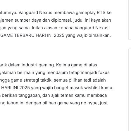
sebelumnya. Vanguard Nexus membawa gameplay RTS ke
ajemen sumber daya dan diplomasi. judul ini kaya akan
gan yang sama. Inilah alasan kenapa Vanguard Nexus
 GAME TERBARU HARI INI 2025 yang wajib dimainkan.
rik dalam industri gaming. Kelima game di atas
ngalaman bermain yang mendalam tetap menjadi fokus
ngga game strategi taktik, semua pilihan tadi adalah
RI INI 2025 yang wajib banget masuk wishlist kamu.
upa berikan tanggapan, dan ajak teman kamu membaca
ng tahun ini dengan pilihan game yang no hype, just