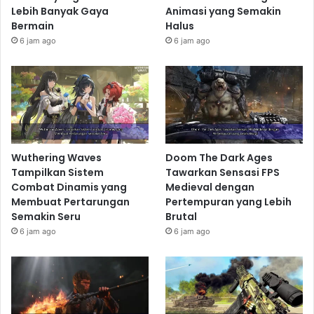
Lebih Banyak Gaya
Animasi yang Semakin
Bermain
Halus
6 jam ago
6 jam ago
Wuthering Waves
Doom The Dark Ages
Tampilkan Sistem
Tawarkan Sensasi FPS
Combat Dinamis yang
Medieval dengan
Membuat Pertarungan
Pertempuran yang Lebih
Semakin Seru
Brutal
6 jam ago
6 jam ago