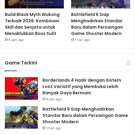
Build Black Myth Wukong
Battlefield 6 Siap
Terbaik 2026: Kombinasi
Menghadirkan Standar
Skill dan Senjata untuk
Baru dalam Persaingan
Menaklukkan Boss Sulit
Game Shooter Modern
6 jam ago
1 hari ago
Game Terkini
Borderlands 4 Hadir dengan Sistem
Loot Variatif yang Membuka Lebih
Banyak Gaya Bermain
6 jam ago
Battlefield 6 Siap Menghadirkan
Standar Baru dalam Persaingan Game
Shooter Modern
1 hari ago