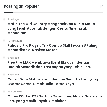
Postingan Populer
5 hari ago
Mafia The Old Country Menghadirkan Dunia Mafia
yang Lebih Autentik dengan Cerita Sinematik
Mendalam
10 April 2026
Rahasia Pro Player: Trik Combo Skill Tekken 8 Paling
Mematikan di Ranked Match
5 hari ago
Free Fire MAX Membawa Event Eksklusif dengan
Hadiah Menarik dan Tantangan yang Lebih Seru
4 hari ago
Call of Duty Mobile Hadir dengan Senjata Baru yang
Overpowered, Simak Build Terbaiknya
26 April 2026
Game PC dan PS2 Terbaik Sepanjang Masa: Nostalgia
Seru yang Masih Layak Dimainkan