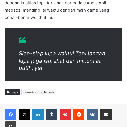
dengan kualitas top-tier. Jadi, daripada cuma scroll
medsos, mending isi waktu dengan main game yang
benar-benar worth it ini.
Siap-siap lupa waktu! Tapi jangan
lupa juga istirahat dan minum air
putih, ya!
Tags
GameAndroidTerbaik
LinkedIn
Tumblr
Pinterest
Reddit
VKontakte
Share via Email
Print