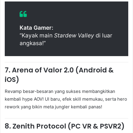
Kata Gamer:
“Kayak main
Stardew Valley
di luar
angkasa!”
7.
Arena of Valor 2.0 (Android &
iOS)
Revamp besar-besaran yang sukses membangkitkan
kembali hype AOV! UI baru, efek skill memukau, serta hero
rework yang bikin meta jungler kembali panas!
8.
Zenith Protocol (PC VR & PSVR2)