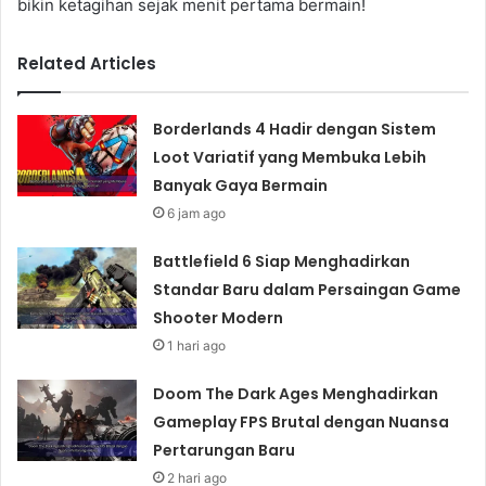
bikin ketagihan sejak menit pertama bermain!
Related Articles
Borderlands 4 Hadir dengan Sistem
Loot Variatif yang Membuka Lebih
Banyak Gaya Bermain
6 jam ago
Battlefield 6 Siap Menghadirkan
Standar Baru dalam Persaingan Game
Shooter Modern
1 hari ago
Doom The Dark Ages Menghadirkan
Gameplay FPS Brutal dengan Nuansa
Pertarungan Baru
2 hari ago