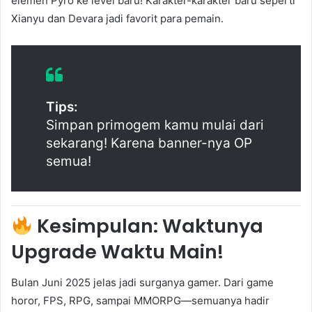
elemen Pyro ke level baru! Karakter-karakter baru seperti
Xianyu dan Devara jadi favorit para pemain.
Tips:
Simpan primogem kamu mulai dari
sekarang! Karena banner-nya OP
semua!
Kesimpulan: Waktunya
Upgrade Waktu Main!
Bulan Juni 2025 jelas jadi surganya gamer. Dari game
horor, FPS, RPG, sampai MMORPG—semuanya hadir