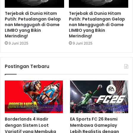
Terjebak di Dunia Hitam
Terjebak di Dunia Hitam
Putih: Petualangan Gelap
Putih: Petualangan Gelap
nan Menggugah di Game
nan Menggugah di Game
LIMBO yang Bikin
LIMBO yang Bikin
Merinding!
Merinding!
9 Juni 2025
9 Juni 2025
Postingan Terbaru
Borderlands 4 Hadir
EA Sports FC 26 Resmi
dengan Sistem Loot
Membawa Gameplay
Variatif yang Membuka
Lebih Realistis dengan