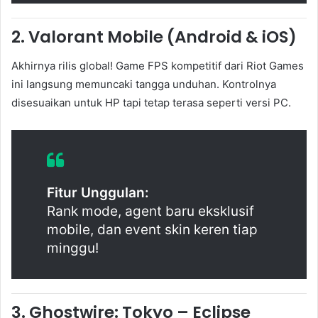
2.
Valorant Mobile (Android & iOS)
Akhirnya rilis global! Game FPS kompetitif dari Riot Games
ini langsung memuncaki tangga unduhan. Kontrolnya
disesuaikan untuk HP tapi tetap terasa seperti versi PC.
Fitur Unggulan:
Rank mode, agent baru eksklusif
mobile, dan event skin keren tiap
minggu!
3.
Ghostwire: Tokyo – Eclipse