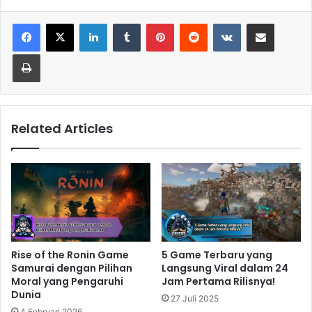
LinkedIn
Tumblr
Pinterest
Reddit
VKontakte
Share via Email
Print
Related Articles
Rise of the Ronin Game
5 Game Terbaru yang
Samurai dengan Pilihan
Langsung Viral dalam 24
Moral yang Pengaruhi
Jam Pertama Rilisnya!
Dunia
27 Juli 2025
4 Februari 2026