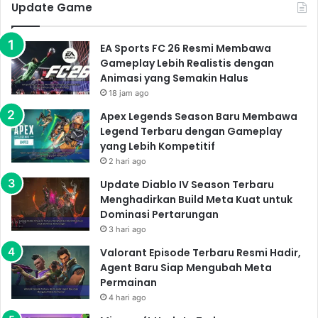
Update Game
EA Sports FC 26 Resmi Membawa
Gameplay Lebih Realistis dengan
Animasi yang Semakin Halus
18 jam ago
Apex Legends Season Baru Membawa
Legend Terbaru dengan Gameplay
yang Lebih Kompetitif
2 hari ago
Update Diablo IV Season Terbaru
Menghadirkan Build Meta Kuat untuk
Dominasi Pertarungan
3 hari ago
Valorant Episode Terbaru Resmi Hadir,
Agent Baru Siap Mengubah Meta
Permainan
4 hari ago