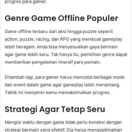
progres para gamer.
Genre Game Offline Populer
Game offline terbaru dari aksi hingga puzzle seperti
action, puzzle, racing, dan RPG yang membuat gameplay
lebih beragam. Anda bisa menyesuaikan gaya bermain
agar game lebih seru. Tak hanya itu, pemilihan genre dapat
memberikan pengalaman imersif para pemain.
Ditambah lagi, para gamer harus mencoba berbagai mode
dan event dalam game agar gameplay lebih menantang.
Taktik ini menjamin kamu memaksimalkan progres.
Strategi Agar Tetap Seru
Mengisi waktu dengan game tidak perlu koneksi dengan
strategi bermain yang efektif. Dia harus mengoptimalkan